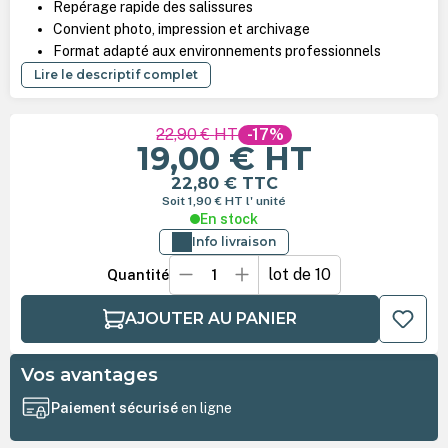
Repérage rapide des salissures
Convient photo, impression et archivage
Format adapté aux environnements professionnels
Lire le descriptif complet
22,90 €
HT
-17%
19,00 €
HT
22,80 €
TTC
Soit 1,90 €
HT
l' unité
En stock
Info livraison
lot de 10
Quantité
AJOUTER AU PANIER
Vos avantages
Paiement sécurisé
en ligne