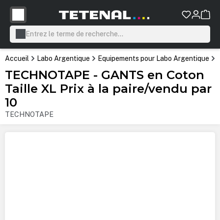
tenu principal
Accueil
Labo Argentique
Equipements pour Labo Argentique
TECHNOTAPE - GANTS en Coton
Taille XL Prix à la paire/vendu par
10
TECHNOTAPE
Ignorer la galerie d'images