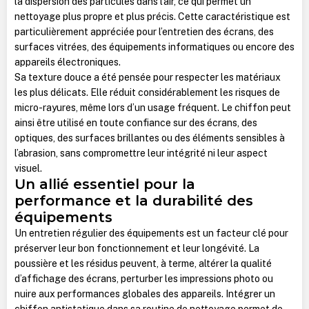
la dispersion des particules dans l’air, ce qui permet un
nettoyage plus propre et plus précis. Cette caractéristique est
particulièrement appréciée pour l’entretien des écrans, des
surfaces vitrées, des équipements informatiques ou encore des
appareils électroniques.
Sa texture douce a été pensée pour respecter les matériaux
les plus délicats. Elle réduit considérablement les risques de
micro-rayures, même lors d’un usage fréquent. Le chiffon peut
ainsi être utilisé en toute confiance sur des écrans, des
optiques, des surfaces brillantes ou des éléments sensibles à
l’abrasion, sans compromettre leur intégrité ni leur aspect
visuel.
Un allié essentiel pour la
performance et la durabilité des
équipements
Un entretien régulier des équipements est un facteur clé pour
préserver leur bon fonctionnement et leur longévité. La
poussière et les résidus peuvent, à terme, altérer la qualité
d’affichage des écrans, perturber les impressions photo ou
nuire aux performances globales des appareils. Intégrer un
chiffon antistatique dans sa routine de nettoyage permet de