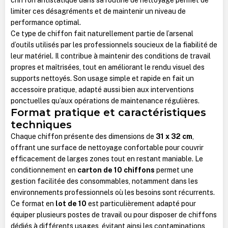
limiter ces désagréments et de maintenir un niveau de
performance optimal.
Ce type de chiffon fait naturellement partie de l’arsenal
d’outils utilisés par les professionnels soucieux de la fiabilité de
leur matériel. Il contribue à maintenir des conditions de travail
propres et maîtrisées, tout en améliorant le rendu visuel des
supports nettoyés. Son usage simple et rapide en fait un
accessoire pratique, adapté aussi bien aux interventions
ponctuelles qu’aux opérations de maintenance régulières.
Format pratique et caractéristiques
techniques
Chaque chiffon présente des dimensions de
31 x 32 cm
,
offrant une surface de nettoyage confortable pour couvrir
efficacement de larges zones tout en restant maniable. Le
conditionnement en
carton de 10 chiffons
permet une
gestion facilitée des consommables, notamment dans les
environnements professionnels où les besoins sont récurrents.
Ce format en
lot de 10
est particulièrement adapté pour
équiper plusieurs postes de travail ou pour disposer de chiffons
dédiés à différents usages, évitant ainsi les contaminations