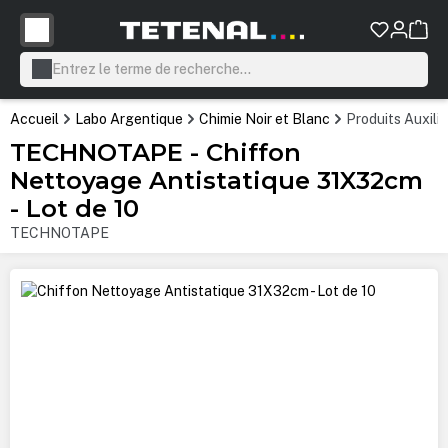
tenu principal
Accueil
Labo Argentique
Chimie Noir et Blanc
Produits Auxili
TECHNOTAPE - Chiffon
Nettoyage Antistatique 31X32cm
- Lot de 10
TECHNOTAPE
Ignorer la galerie d'images