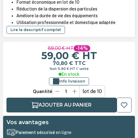
Format économique en lot de 10
Réduction de la dispersion des particules
Améliore la durée de vie des équipements
Utilisation professionnelle et domestique adaptée
Lire le descriptif complet
69,00 €
HT
-14%
59,00 €
HT
70,80 €
TTC
Soit 5,90 €
HT
l' unité
En stock
Info livraison
lot de 10
Quantité
AJOUTER AU PANIER
Vos avantages
Paiement sécurisé
en ligne