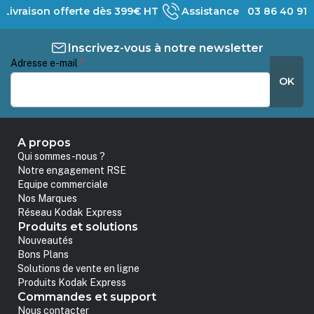
Livraison offerte dès 399€ HT
Assistance 03 86 40 91 
Inscrivez-vous à notre newsletter
Adresse e-mail
*
OK
A propos
Qui sommes-nous ?
Notre engagement RSE
Equipe commerciale
Nos Marques
Réseau Kodak Express
Produits et solutions
Nouveautés
Bons Plans
Solutions de vente en ligne
Produits Kodak Express
Commandes et support
Nous contacter