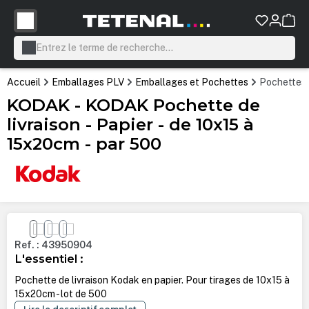
tenu principal
Accueil
Emballages PLV
Emballages et Pochettes
Pochettes 
KODAK - KODAK Pochette de
livraison - Papier - de 10x15 à
15x20cm - par 500
Ignorer la galerie d'images
Ref. : 43950904
L'essentiel :
Pochette de livraison Kodak en papier. Pour tirages de 10x15 à
15x20cm - lot de 500