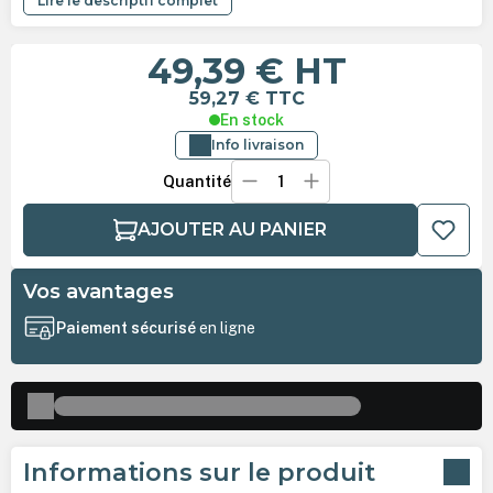
Lire le descriptif complet
49,39 €
HT
59,27 €
TTC
En stock
Info livraison
Quantité
AJOUTER AU PANIER
Vos avantages
Paiement sécurisé
en ligne
Informations sur le produit