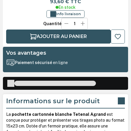
93,60 €
TTC
En stock
Info livraison
Quantité
AJOUTER AU PANIER
Vos avantages
Paiement sécurisé
en ligne
Informations sur le produit
La
pochette cartonnée blanche Tetenal Agrand
est
conçue pour protéger et présenter vos tirages photo au format
15x23 cm. Dotée d'un fermoir pratique, elle assure une