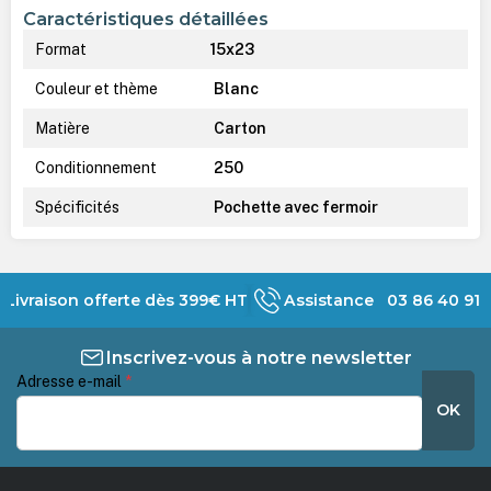
Caractéristiques détaillées
Format
15x23
Couleur et thème
Blanc
Matière
Carton
Conditionnement
250
Spécificités
Pochette avec fermoir
Livraison offerte dès 399€ HT
Assistance 03 86 40 91 
Inscrivez-vous à notre newsletter
Adresse e-mail
*
OK