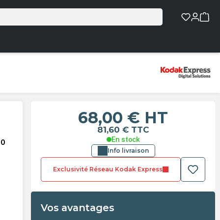
68,00 €
HT
81,60 €
TTC
En stock
30
Info livraison
Exclusivité Réseau Kodak Express
Vos avantages