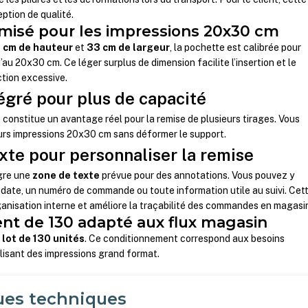
ption de qualité.
misé pour les impressions 20x30 cm
 cm de hauteur
et
33 cm de largeur
, la pochette est calibrée pour
u’au 20x30 cm. Ce léger surplus de dimension facilite l’insertion et le
ction excessive.
tégré pour plus de capacité
t
constitue un avantage réel pour la remise de plusieurs tirages. Vous
eurs impressions 20x30 cm sans déformer le support.
xte pour personnaliser la remise
ègre une
zone de texte
prévue pour des annotations. Vous pouvez y
la date, un numéro de commande ou toute information utile au suivi. Cet
rganisation interne et améliore la traçabilité des commandes en magasi
t de 130 adapté aux flux magasin
n
lot de 130 unités
. Ce conditionnement correspond aux besoins
lisant des impressions grand format.
ues techniques