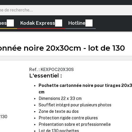
ues
Kodak Express
Hotline
nnée noire 20x30cm - lot de 130
Ref. : KEXPOC20X30S
L'essentiel :
Pochette cartonnée noire pour tirages 20x
cm
Dimensions 22 x 33 cm
Soufflet intégré pour plusieurs photos
Zone de texte au dos
Protection rigide contre pliures
Présentation sobre et professionnelle
Lot de 130 pochettes