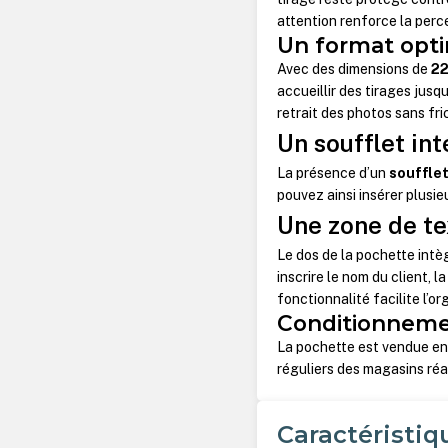
attention renforce la perce
Un format opti
Avec des dimensions de
22
accueillir des tirages jusq
retrait des photos sans fri
Un soufflet in
La présence d’un
souffle
pouvez ainsi insérer plusi
Une zone de te
Le dos de la pochette int
inscrire le nom du client, 
fonctionnalité facilite l’o
Conditionnemen
La pochette est vendue e
réguliers des magasins réa
Caractéristiq