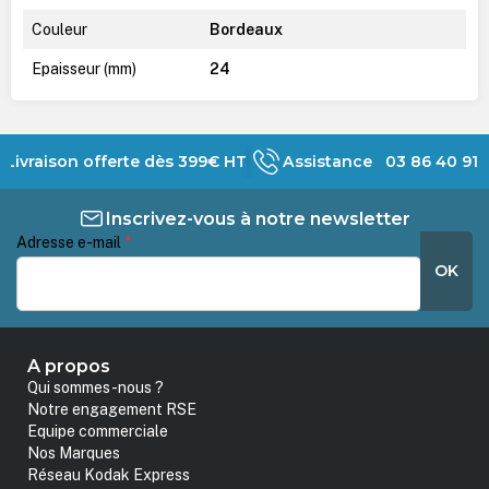
Couleur
Bordeaux
Epaisseur (mm)
24
Livraison offerte dès 399€ HT
Assistance 03 86 40 91 
Inscrivez-vous à notre newsletter
Adresse e-mail
*
OK
A propos
Qui sommes-nous ?
Notre engagement RSE
Equipe commerciale
Nos Marques
Réseau Kodak Express