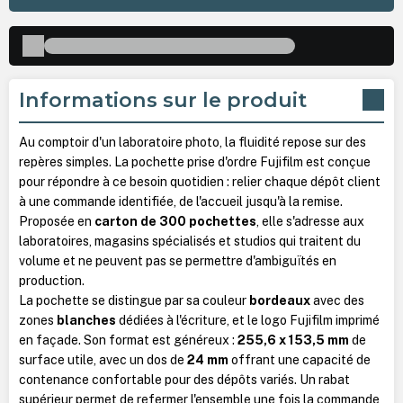
Informations sur le produit
Au comptoir d'un laboratoire photo, la fluidité repose sur des
repères simples. La pochette prise d'ordre Fujifilm est conçue
pour répondre à ce besoin quotidien : relier chaque dépôt client
à une commande identifiée, de l'accueil jusqu'à la remise.
Proposée en
carton de 300 pochettes
, elle s'adresse aux
laboratoires, magasins spécialisés et studios qui traitent du
volume et ne peuvent pas se permettre d'ambiguïtés en
production.
La pochette se distingue par sa couleur
bordeaux
avec des
zones
blanches
dédiées à l'écriture, et le logo Fujifilm imprimé
en façade. Son format est généreux :
255,6 x 153,5 mm
de
surface utile, avec un dos de
24 mm
offrant une capacité de
contenance confortable pour des dépôts variés. Un rabat
supérieur permet de refermer l'ensemble une fois la commande