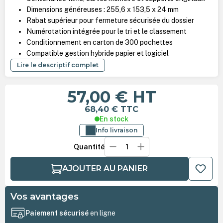
Dimensions généreuses : 255,6 x 153,5 x 24 mm
Rabat supérieur pour fermeture sécurisée du dossier
Numérotation intégrée pour le tri et le classement
Conditionnement en carton de 300 pochettes
Compatible gestion hybride papier et logiciel
Lire le descriptif complet
57,00 €
HT
68,40 €
TTC
En stock
Info livraison
Quantité
AJOUTER AU PANIER
Vos avantages
Paiement sécurisé
en ligne