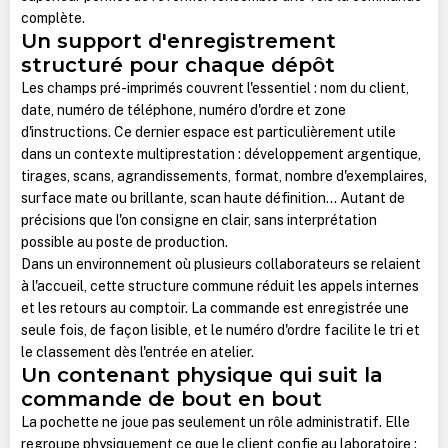
complète.
Un support d'enregistrement
structuré pour chaque dépôt
Les champs pré-imprimés couvrent l'essentiel : nom du client,
date, numéro de téléphone, numéro d'ordre et zone
d'instructions. Ce dernier espace est particulièrement utile
dans un contexte multiprestation : développement argentique,
tirages, scans, agrandissements, format, nombre d'exemplaires,
surface mate ou brillante, scan haute définition... Autant de
précisions que l'on consigne en clair, sans interprétation
possible au poste de production.
Dans un environnement où plusieurs collaborateurs se relaient
à l'accueil, cette structure commune réduit les appels internes
et les retours au comptoir. La commande est enregistrée une
seule fois, de façon lisible, et le numéro d'ordre facilite le tri et
le classement dès l'entrée en atelier.
Un contenant physique qui suit la
commande de bout en bout
La pochette ne joue pas seulement un rôle administratif. Elle
regroupe physiquement ce que le client confie au laboratoire :