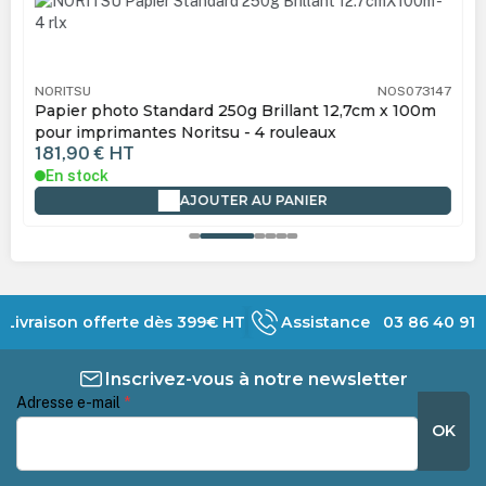
NORITSU
NOS073147
Papier photo Standard 250g Brillant 12,7cm x 100m
pour imprimantes Noritsu - 4 rouleaux
181,90 €
HT
En stock
AJOUTER AU PANIER
Livraison offerte dès 399€ HT
Assistance 03 86 40 91 
Inscrivez-vous à notre newsletter
Adresse e-mail
*
OK