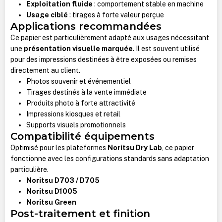
Exploitation fluide
: comportement stable en machine
Usage ciblé
: tirages à forte valeur perçue
Applications recommandées
Ce papier est particulièrement adapté aux usages nécessitant
une
présentation visuelle marquée
. Il est souvent utilisé
pour des impressions destinées à être exposées ou remises
directement au client.
Photos souvenir et événementiel
Tirages destinés à la vente immédiate
Produits photo à forte attractivité
Impressions kiosques et retail
Supports visuels promotionnels
Compatibilité équipements
Optimisé pour les plateformes
Noritsu Dry Lab
, ce papier
fonctionne avec les configurations standards sans adaptation
particulière.
Noritsu D703 / D705
Noritsu D1005
Noritsu Green
Post-traitement et finition