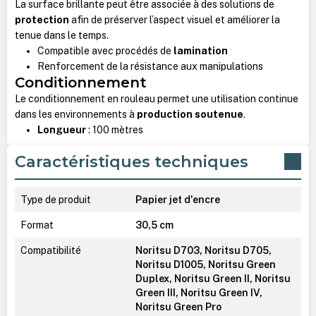
La surface brillante peut être associée à des solutions de
protection
afin de préserver l’aspect visuel et améliorer la
tenue dans le temps.
Compatible avec procédés de
lamination
Renforcement de la résistance aux manipulations
Conditionnement
Le conditionnement en rouleau permet une utilisation continue
dans les environnements à
production soutenue
.
Longueur
: 100 mètres
Caractéristiques techniques
Type de produit
Papier jet d'encre
Format
30,5 cm
Compatibilité
Noritsu D703, Noritsu D705,
Noritsu D1005, Noritsu Green
Duplex, Noritsu Green II, Noritsu
Green III, Noritsu Green IV,
Noritsu Green Pro