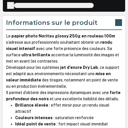
Informations sur le produit
Le
papier photo Noritsu glossy 250g en rouleau 100m
s’adresse aux professionnels souhaitant obtenir un
rendu
visuel intensif
avec une forte présence des couleurs. Sa
surface
ultra brillante
accentue la luminosité des images et
met en avant les contrastes.
Développé pour les systèmes
jet d’encre Dry Lab
, ce support
est adapté aux environnements nécessitant une
mise en
valeur immédiate
des tirages, notamment en point de vente
ou en production événementielle.
Il permet d’obtenir des impressions dynamiques avec une
forte
profondeur des noirs
et une excellente lisibilité des détails.
Brillance élevée
: effet miroir pour un rendu visuel
attractif
Couleurs intenses
: saturation renforcée
Idéal point de vente
: fort impact visuel immédiat