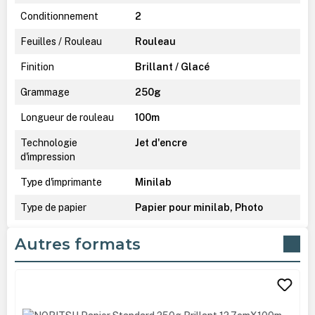
Conditionnement
2
Feuilles / Rouleau
Rouleau
Finition
Brillant / Glacé
Grammage
250g
Longueur de rouleau
100m
Technologie
Jet d'encre
d'impression
Type d'imprimante
Minilab
Type de papier
Papier pour minilab, Photo
Autres formats
Ignorer la galerie de produits