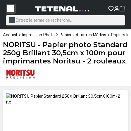
tenu principal
Accueil
Impression Photo
Papiers et autres Médias
Papiers Mi
NORITSU - Papier photo Standard
250g Brillant 30,5cm x 100m pour
imprimantes Noritsu - 2 rouleaux
Ignorer la galerie d'images