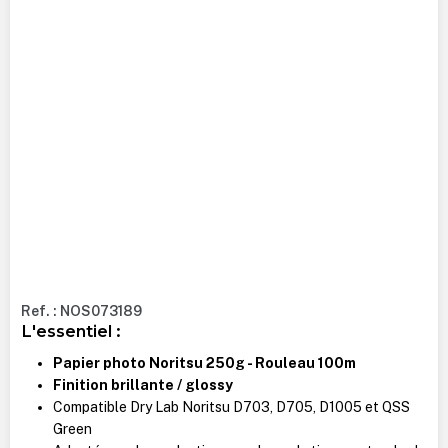
Ref. : NOS073189
L'essentiel :
Papier photo Noritsu 250g - Rouleau 100m
Finition brillante / glossy
Compatible Dry Lab Noritsu D703, D705, D1005 et QSS
Green