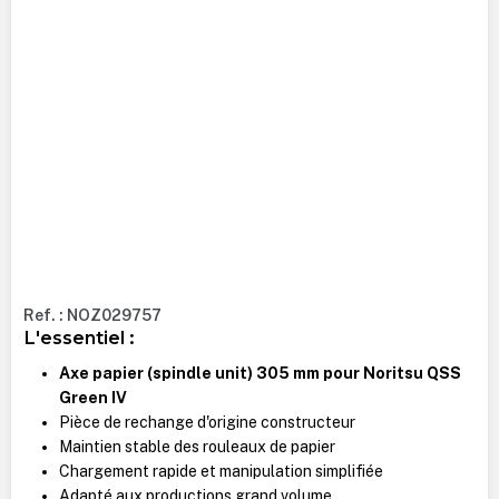
Ref. : NOZ029757
L'essentiel :
Axe papier (spindle unit) 305 mm pour Noritsu QSS
Green IV
Pièce de rechange d'origine constructeur
Maintien stable des rouleaux de papier
Chargement rapide et manipulation simplifiée
Adapté aux productions grand volume