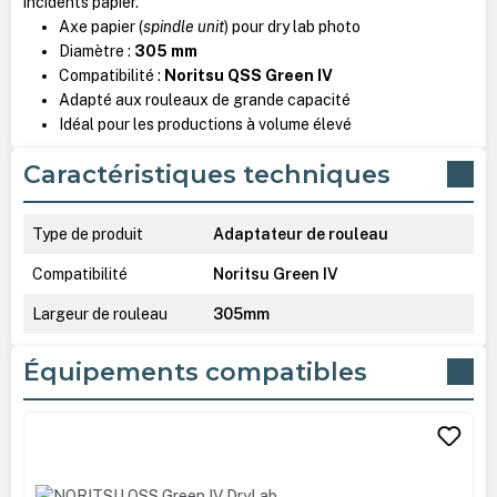
incidents papier.
Axe papier (
spindle unit
) pour dry lab photo
Diamètre :
305 mm
Compatibilité :
Noritsu QSS Green IV
Adapté aux rouleaux de grande capacité
Idéal pour les productions à volume élevé
Caractéristiques techniques
Type de produit
Adaptateur de rouleau
Compatibilité
Noritsu Green IV
Largeur de rouleau
305mm
Équipements compatibles
Ignorer la galerie de produits