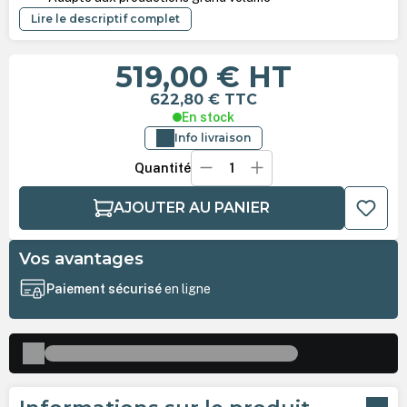
Lire le descriptif complet
519,00 €
HT
622,80 €
TTC
En stock
Info livraison
Quantité
AJOUTER AU PANIER
Vos avantages
Paiement sécurisé
en ligne