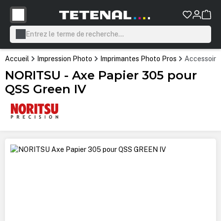
tenu principal
Accueil
Impression Photo
Imprimantes Photo Pros
Accessoire
NORITSU - Axe Papier 305 pour
QSS Green IV
Ignorer la galerie d'images