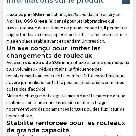
Informations sur le produit
L’
axe papier 305 mm
est un
spindle unit
destiné au dry lab
Noritsu QSS Green IV
, pensé pour les laboratoires qui
travaillent avec des rouleaux de grande capacité. Il permet de
supporter des volumes papier importants tout en assurant une
mise en place stable avant et pendant l’impression.
Un axe conçu pour limiter les
changements de rouleaux
Avec son
diamètre de 305 mm
, cet axe accepte des rouleaux
plus volumineux, réduisant ainsi la fréquence des
remplacements au cours de la journée. Cette caractéristique
s’avère particulièrement utile pour les productions continues
ou les pics d’activité.
Moins de changements signifie moins d’arrêts machine et une
meilleure continuité dans l’enchaînement des tirages,
notamment lors des commandes longues ou des flux issus de
bornes photo.
Stabilité renforcée pour les rouleaux
de grande capacité