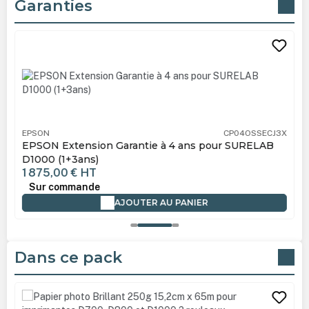
Garanties
Ignorer la galerie de produits
EPSON
CP04OSSECJ3X
EPSON Extension Garantie à 4 ans pour SURELAB
D1000 (1+3ans)
1 875,00 €
HT
Sur commande
AJOUTER AU PANIER
Dans ce pack
Ignorer la galerie de produits