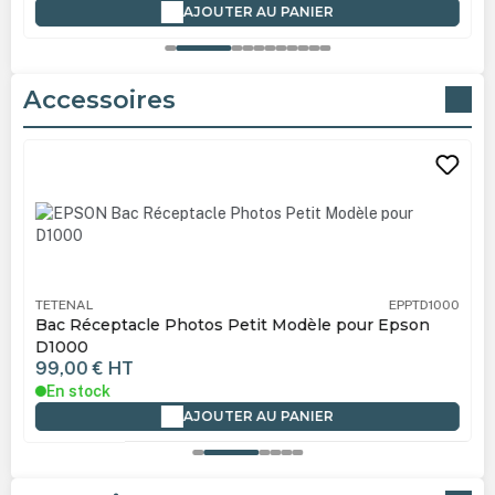
AJOUTER AU PANIER
Accessoires
Ignorer la galerie de produits
TETENAL
EPPTD1000
Bac Réceptacle Photos Petit Modèle pour Epson
D1000
99,00 €
HT
En stock
AJOUTER AU PANIER