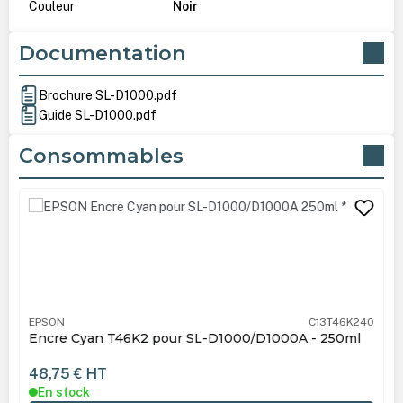
Couleur
Noir
Documentation
Brochure SL-D1000.pdf
Guide SL-D1000.pdf
Consommables
Ignorer la galerie de produits
EPSON
C13T46K240
Encre Cyan T46K2 pour SL-D1000/D1000A - 250ml
48,75 €
HT
En stock