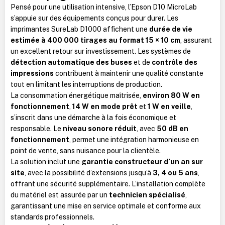
Pensé pour une utilisation intensive, l’Epson D10 MicroLab
s’appuie sur des équipements conçus pour durer. Les
imprimantes SureLab D1000 affichent une
durée de vie
estimée à 400 000 tirages au format 15 × 10 cm
, assurant
un excellent retour sur investissement. Les systèmes de
détection automatique des buses
et de
contrôle des
impressions
contribuent à maintenir une qualité constante
tout en limitant les interruptions de production.
La consommation énergétique maîtrisée,
environ 80 W en
fonctionnement
,
14 W en mode prêt
et
1 W en veille
,
s’inscrit dans une démarche à la fois économique et
responsable. Le
niveau sonore réduit
, avec
50 dB en
fonctionnement
, permet une intégration harmonieuse en
point de vente, sans nuisance pour la clientèle.
La solution inclut une
garantie constructeur d’un an sur
site
, avec la possibilité d’extensions jusqu’à
3, 4 ou 5 ans
,
offrant une sécurité supplémentaire. L’installation complète
du matériel est assurée par un
technicien spécialisé
,
garantissant une mise en service optimale et conforme aux
standards professionnels.