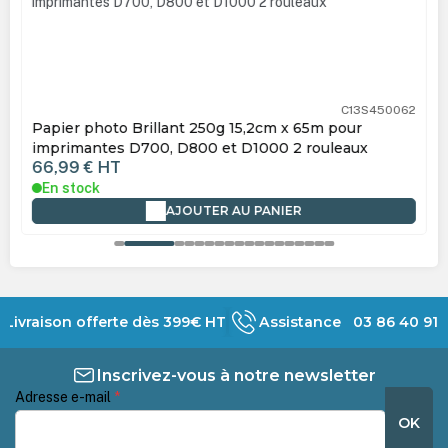
C13S450062
Papier photo Brillant 250g 15,2cm x 65m pour
imprimantes D700, D800 et D1000 2 rouleaux
66,99 €
HT
En stock
AJOUTER AU PANIER
Livraison offerte dès 399€ HT
Assistance 03 86 40 91 
Inscrivez-vous à notre newsletter
Adresse e-mail
*
OK