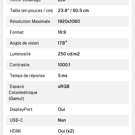
Taille (en pouces / cm)
23.8" / 60.5 cm
Résolution Maximale
1920x1080
Format
16:9
Angle de vision
178°
Luminosité
250 cd/m2
Contraste
1000:1
Temps de réponse
5 ms
Espace
sRGB
Colorimétrique
(Gamut)
DisplayPort
Oui
USB-C
Non
HDMI
Oui (x2)