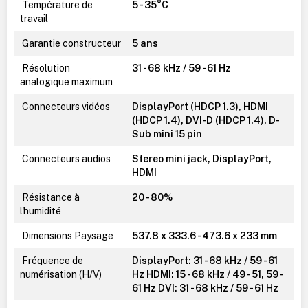
Température de
5 - 35°C
travail
Garantie constructeur
5 ans
Résolution
31 - 68 kHz / 59 - 61 Hz
analogique maximum
Connecteurs vidéos
DisplayPort (HDCP 1.3), HDMI
(HDCP 1.4), DVI-D (HDCP 1.4), D-
Sub mini 15 pin
Connecteurs audios
Stereo mini jack, DisplayPort,
HDMI
Résistance à
20 - 80%
l'humidité
Dimensions Paysage
537.8 x 333.6 - 473.6 x 233 mm
Fréquence de
DisplayPort: 31 - 68 kHz / 59 - 61
numérisation (H/V)
Hz HDMI: 15 - 68 kHz / 49 - 51, 59 -
61 Hz DVI: 31 - 68 kHz / 59 - 61 Hz