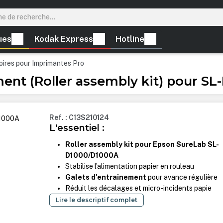
ues
Kodak Express
Hotline
ires pour Imprimantes Pro
ment (Roller assembly kit) pour S
Ref. : C13S210124
L'essentiel :
Roller assembly kit pour Epson SureLab SL-
D1000/D1000A
Stabilise l’alimentation papier en rouleau
Galets d'entrainement
pour avance régulière
Réduit les décalages et micro-incidents papie
Lire le descriptif complet