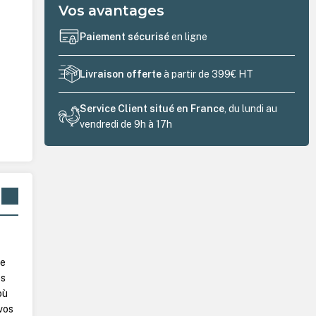
Vos avantages
Paiement sécurisé
en ligne
Livraison offerte
à partir de 399€ HT
Service Client situé en France
, du lundi au
vendredi de 9h à 17h
le
es
où
 vos