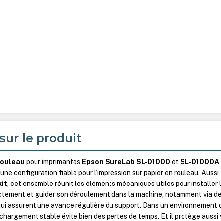
sur le produit
rouleau
pour imprimantes
Epson SureLab SL-D1000
et
SL-D1000A
ne configuration fiable pour l’impression sur papier en rouleau. Aussi
kit
, cet ensemble réunit les éléments mécaniques utiles pour installer 
rectement et guider son déroulement dans la machine, notamment via d
ui assurent une avance régulière du support. Dans un environnement 
 chargement stable évite bien des pertes de temps. Et il protège aussi