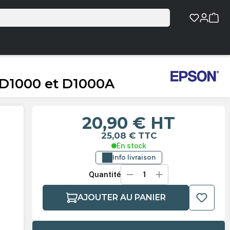
L-D1000 et D1000A
20,90 €
HT
25,08 €
TTC
En stock
Info livraison
Quantité
AJOUTER AU PANIER