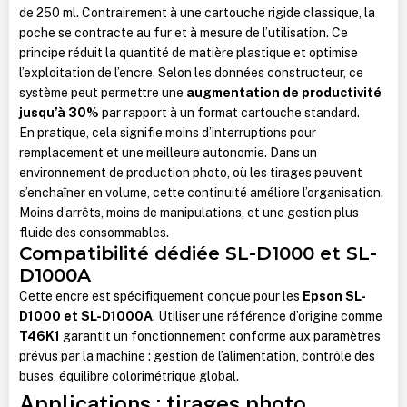
de 250 ml. Contrairement à une cartouche rigide classique, la
poche se contracte au fur et à mesure de l’utilisation. Ce
principe réduit la quantité de matière plastique et optimise
l’exploitation de l’encre. Selon les données constructeur, ce
système peut permettre une
augmentation de productivité
jusqu’à 30%
par rapport à un format cartouche standard.
En pratique, cela signifie moins d’interruptions pour
remplacement et une meilleure autonomie. Dans un
environnement de production photo, où les tirages peuvent
s’enchaîner en volume, cette continuité améliore l’organisation.
Moins d’arrêts, moins de manipulations, et une gestion plus
fluide des consommables.
Compatibilité dédiée SL-D1000 et SL-
D1000A
Cette encre est spécifiquement conçue pour les
Epson SL-
D1000 et SL-D1000A
. Utiliser une référence d’origine comme
T46K1
garantit un fonctionnement conforme aux paramètres
prévus par la machine : gestion de l’alimentation, contrôle des
buses, équilibre colorimétrique global.
Applications : tirages photo,