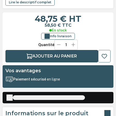
Lire le descriptif complet
48,75 €
HT
58,50 €
TTC
En stock
Info livraison
Quantité
AJOUTER AU PANIER
Vos avantages
Paiement sécurisé
en ligne
Informations sur le produit