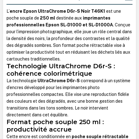
L’
encre Epson UltraChrome D6r-S Noir T46K1
est une
poche souple de
250 ml
destinée aux
imprimantes
professionnelles Epson SL-D1000 et SL-D1000A
. Conçue
pour l’impression photographique, elle joue un rôle central dans
la densité des noirs, la profondeur des contrastes et la qualité
des dégradés sombres. Son format poche rétractable vise à
optimiser la productivité tout en réduisant les déchets liés aux
cartouches traditionnelles.
Technologie UltraChrome D6r-S :
cohérence colorimétrique
La technologie
UltraChrome D6r-S
correspond à un système
d’encres développé pour les imprimantes photo
professionnelles compactes. Elle vise une reproduction fidèle
des couleurs et des dégradés, avec une bonne gestion des
transitions dans les tons sombres. Le noir intervient
directement dans cet équilibre.
Format poche souple 250 ml :
productivité accrue
Cette encre est conditionnée en
poche souple rétractable