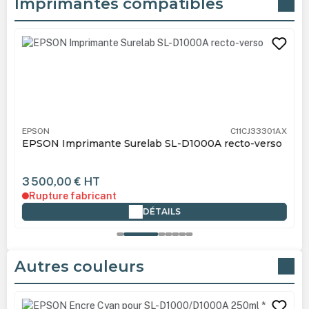
Imprimantes compatibles
Ignorer la galerie de produits
EPSON
C11CJ33301AX
EPSON Imprimante Surelab SL-D1000A recto-verso
3 500,00 €
HT
Rupture fabricant
DÉTAILS
Autres couleurs
Ignorer la galerie de produits