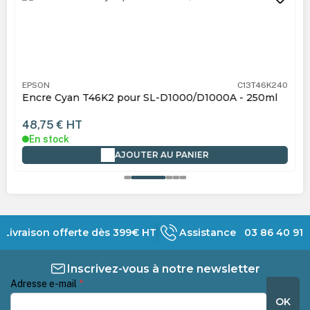
EPSON
C13T46K240
Encre Cyan T46K2 pour SL-D1000/D1000A - 250ml
48,75 €
HT
En stock
AJOUTER AU PANIER
Livraison offerte dès 399€ HT
Assistance 03 86 40 91 
Inscrivez-vous à notre newsletter
Adresse e-mail
*
OK