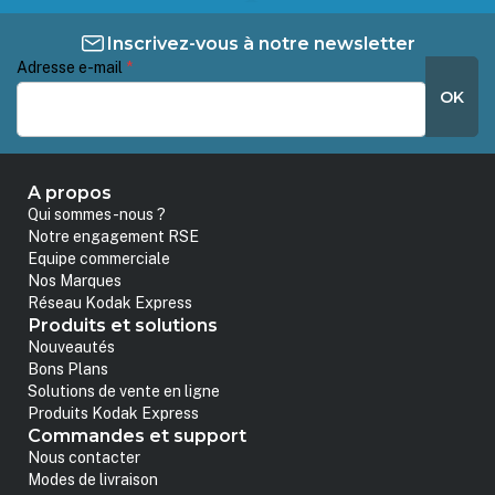
Inscrivez-vous à notre newsletter
Adresse e-mail
*
OK
A propos
Qui sommes-nous ?
Notre engagement RSE
Equipe commerciale
Nos Marques
Réseau Kodak Express
Produits et solutions
Nouveautés
Bons Plans
Solutions de vente en ligne
Produits Kodak Express
Commandes et support
Nous contacter
Modes de livraison