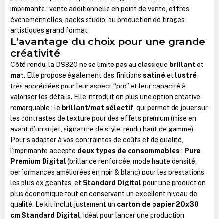
imprimante : vente additionnelle en point de vente, offres
événementielles, packs studio, ou production de tirages
artistiques grand format.
L’avantage du choix pour une grande
créativité
Côté rendu, la DS820 ne se limite pas au classique
brillant
et
mat
. Elle propose également des finitions
satiné
et
lustré
,
très appréciées pour leur aspect “pro” et leur capacité à
valoriser les détails. Elle introduit en plus une option créative
remarquable : le
brillant/mat sélectif
, qui permet de jouer sur
les contrastes de texture pour des effets premium (mise en
avant d’un sujet, signature de style, rendu haut de gamme).
Pour s’adapter à vos contraintes de coûts et de qualité,
l’imprimante accepte
deux types de consommables
:
Pure
Premium Digital
(brillance renforcée, mode haute densité,
performances améliorées en noir & blanc) pour les prestations
les plus exigeantes, et
Standard Digital
pour une production
plus économique tout en conservant un excellent niveau de
qualité. Le kit inclut justement un
carton de papier 20x30
cm Standard Digital
, idéal pour lancer une production