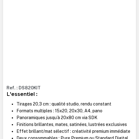
Ref. : DS820KIT
L'essentiel :
Tirages 20,3 cm : qualité studio, rendu constant
Formats multiples : 15x20, 20x30, A4, pano
Panoramiques jusqu’à 20x80 cm via SDK
Finitions brillantes, mates, satinées, lustrées exclusives
Effet brillant/mat sélectif : créativité premium immédiate
Deux consommables : Pure Premium ou Standard Digital