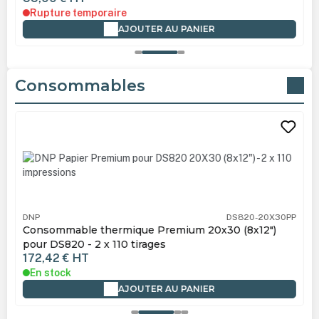
Rupture temporaire
AJOUTER AU PANIER
Consommables
Ignorer la galerie de produits
DNP
DS820-20X30PP
Consommable thermique Premium 20x30 (8x12")
pour DS820 - 2 x 110 tirages
172,42 €
HT
En stock
AJOUTER AU PANIER