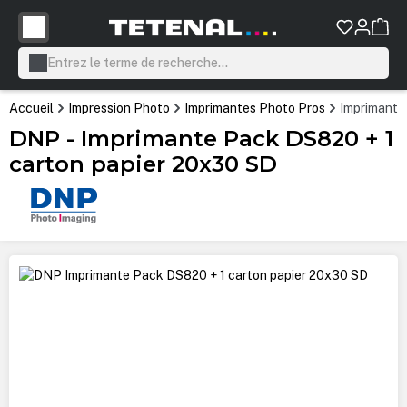
tenu principal
Accueil
Impression Photo
Imprimantes Photo Pros
Imprimante
DNP - Imprimante Pack DS820 + 1
carton papier 20x30 SD
Ignorer la galerie d'images