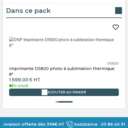
Dans ce pack
Ignorer la galerie de produits
DS820
Imprimante DS820 photo à sublimation thermique
8"
1 599,00 €
HT
En stock
AJOUTER AU PANIER
Livraison offerte dès 399€ HT
Assistance 03 86 40 91 