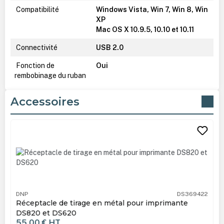
Compatibilité
Windows Vista, Win 7, Win 8, Win
XP
Mac OS X 10.9.5, 10.10 et 10.11
Connectivité
USB 2.0
Fonction de
Oui
rembobinage du ruban
Accessoires
Ignorer la galerie de produits
DNP
DS369422
Réceptacle de tirage en métal pour imprimante
DS820 et DS620
55,00 €
HT