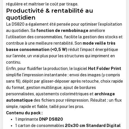
régulière et maîtriser le coût par tirage.
Productivité & rentabilité au
quotidien
La DS820 a également été pensée pour optimiser l’exploitation
au quotidien. Sa
fonction de rembobinage
améliore
l’utilisation des consommables, facilite la gestion des stocks et
contribue à une meilleure rentabilité. Son
mode veille très
basse consommation (<0,5 W)
réduit l’impact énergétique
sur l’année, un vrai plus pour les structures qui impriment en
continu.
Enfin, pour fluidifier la production, le logiciel
Hot Folder Print
simplifie l’impression instantanée : envoi des images (y compris
sans fil), dépôt par glisser-déposer après retouche, choix rapide
du format, gestion multilingue, ajout de bordures
personnalisées, ajustements colorimétriques et
archivage
automatique
des fichiers pour réimpression. Résultat : un flux
simple, rapide et fiable, taillé pour les pros.
Contenu du pack :
1 imprimante
DNP DS820
1 carton de consommables
20x30 cm Standard Digital