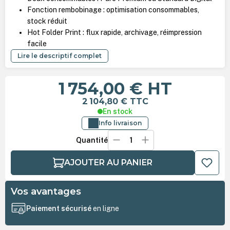
Fonction rembobinage : optimisation consommables,
stock réduit
Hot Folder Print : flux rapide, archivage, réimpression
facile
Lire le descriptif complet
1 754,00 €
HT
2 104,80 €
TTC
En stock
Info livraison
Quantité
AJOUTER AU PANIER
Vos avantages
Paiement sécurisé
en ligne