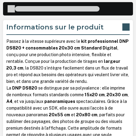
Informations sur le produit
Passez à la vitesse supérieure avec le
kit professionnel DNP
DS820 + consommables 20x30 cm Standard Digital
,
conçu pour une production photo intensive, flexible et
rentable. Conçue pour la production de tirages en
largeur
20,3 cm
, la DS820 s’intègre facilement dans un flux de travail
pro et répond aux besoins des opérateurs qui veulent livrer vite,
bien, et dans une grande variété de rendu.
La
DNP DS820
se distingue par sa polyvalence : elle imprime
de nombreux formats standards comme
15x20 cm
,
20x30 cm
,
A4
, et va jusqu’aux
panoramiques
spectaculaires. Grâce à la
compatibilité avec un SDK, elle ouvre aussi l’accès à de
nouveaux panoramas
20x55 cm
et
20x80 cm
, parfaits pour
sublimer des paysages, des photos de groupe ou des visuels
premium destinés à l’affichage. Cette amplitude de formats
permet de répondre à plusieurs usages avec une seule