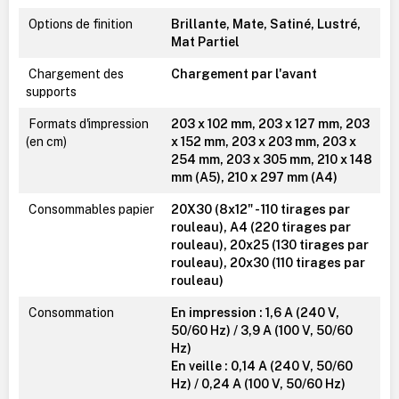
Options de finition
Brillante, Mate, Satiné, Lustré,
Mat Partiel
Chargement des
Chargement par l'avant
supports
Formats d'impression
203 x 102 mm, 203 x 127 mm, 203
(en cm)
x 152 mm, 203 x 203 mm, 203 x
254 mm, 203 x 305 mm, 210 x 148
mm (A5), 210 x 297 mm (A4)
Consommables papier
20X30 (8x12" - 110 tirages par
rouleau), A4 (220 tirages par
rouleau), 20x25 (130 tirages par
rouleau), 20x30 (110 tirages par
rouleau)
Consommation
En impression : 1,6 A (240 V,
50/60 Hz) / 3,9 A (100 V, 50/60
Hz)
En veille : 0,14 A (240 V, 50/60
Hz) / 0,24 A (100 V, 50/60 Hz)