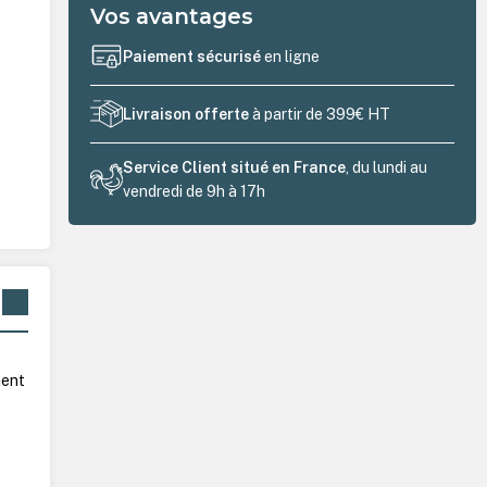
Vos avantages
Paiement sécurisé
en ligne
Livraison offerte
à partir de 399€ HT
Service Client situé en France
, du lundi au
vendredi de 9h à 17h
hent