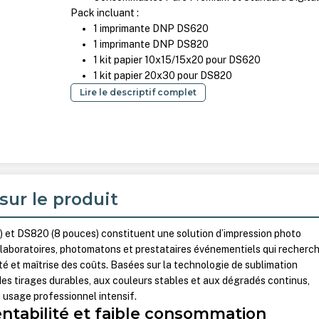
Pack incluant :
1 imprimante DNP DS620
1 imprimante DNP DS820
1 kit papier 10x15/15x20 pour DS620
1
kit papier 20x30 pour DS820
Lire le descriptif complet
sur le produit
et DS820 (8 pouces) constituent une solution d’impression photo
 laboratoires, photomatons et prestataires événementiels qui recherc
vité et maîtrise des coûts. Basées sur la technologie de sublimation
 des tirages durables, aux couleurs stables et aux dégradés continus,
 usage professionnel intensif.
entabilité et faible consommation