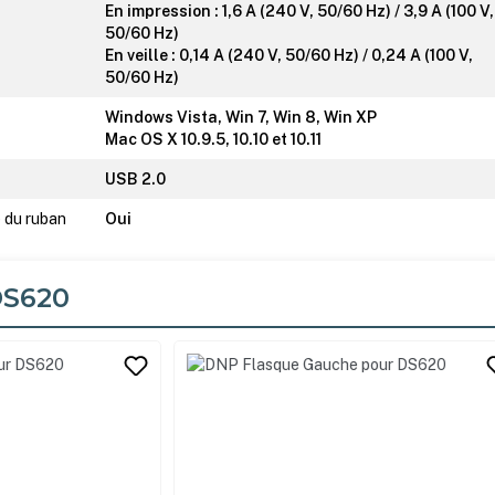
En impression : 1,6 A (240 V, 50/60 Hz) / 3,9 A (100 V,
50/60 Hz)
En veille : 0,14 A (240 V, 50/60 Hz) / 0,24 A (100 V,
50/60 Hz)
Windows Vista, Win 7, Win 8, Win XP
Mac OS X 10.9.5, 10.10 et 10.11
USB 2.0
 du ruban
Oui
DS620
its