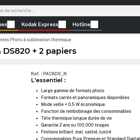
ues
Kodak Express
Hotline
ntes Photo à sublimation thermique
 DS820 + 2 papiers
Ref. : PACKDS_N
L'essentiel :
Large gamme de formats photo
Formats carrés et panoramiques disponibles
Mode veille < 0,5 W économique
Fonction de rembobinage des consommables
Tête thermique longue durée de vie
Garantie 2 ans ou 100 000 tirages
Finitions brillant, mat, satiné, lustré
Consommables Pure Premium et Standard Digita