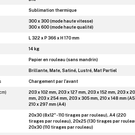
Sublimation thermique
300 x 300 (mode haute vitesse)
300 x 600 (mode haute qualité)
L 322 x P 366 x H 170 mm
14 kg
Papier en rouleau (sans mandrin)
Brillante, Mate, Satiné, Lustré, Mat Partiel
s
Chargement par l'avant
 cm)
203 x 102 mm, 203 x 127 mm, 203 x 152 mm, 203 x 2
mm, 203 x 254 mm, 203 x 305 mm, 210 x 148 mm (A5
210 x 297 mm (A4)
20x30 (8x12" - 110 tirages par rouleau), A4 (220
tirages par rouleau), 20x25 (130 tirages par roulea
20x30 (110 tirages par rouleau)