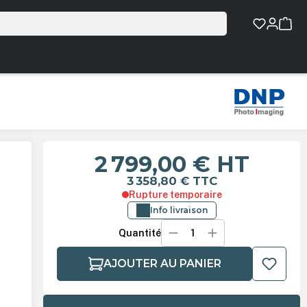
2 799,00 €
HT
3 358,80 €
TTC
Rupture temporaire
Info livraison
Quantité
AJOUTER AU PANIER
l