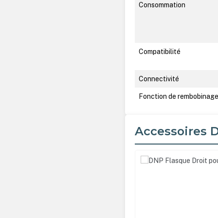
Consommation
Compatibilité
Connectivité
Fonction de rembobinage
Accessoires 
Ignorer la galerie de produ