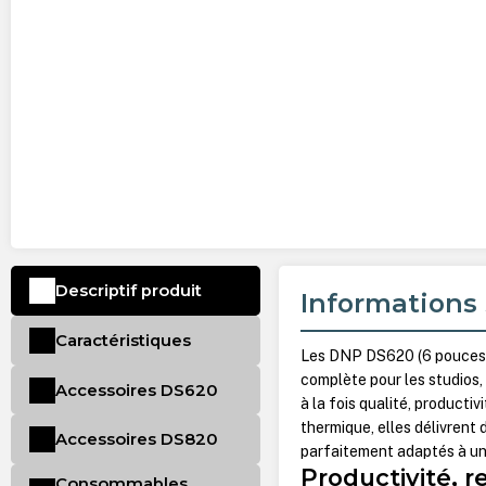
Descriptif produit
Informations 
Caractéristiques
Les DNP DS620 (6 pouces) 
complète pour les studios,
Accessoires DS620
à la fois qualité, producti
thermique, elles délivrent
Accessoires DS820
parfaitement adaptés à un
Productivité, r
Consommables