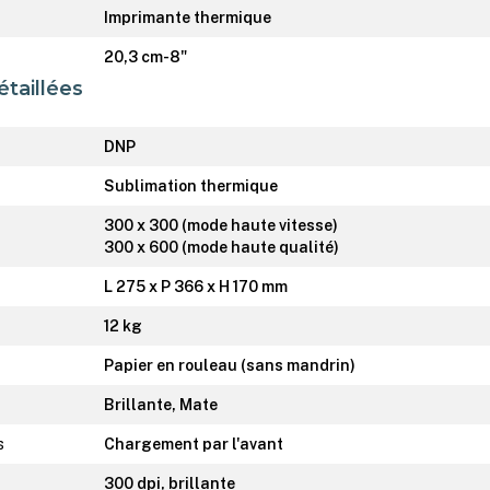
Imprimante thermique
20,3 cm-8"
étaillées
DNP
Sublimation thermique
300 x 300 (mode haute vitesse)
300 x 600 (mode haute qualité)
L 275 x P 366 x H 170 mm
12 kg
Papier en rouleau (sans mandrin)
Brillante, Mate
s
Chargement par l'avant
300 dpi, brillante