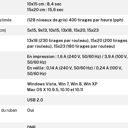
10x15 cm : 8,4 sec
15x20 cm : 15,6 sec
estimée
(128 niveaux de gris) 400 tirages par heure (pph)
 cm)
5x15, 9x13, 10x15, 13x18, 15x20, 15x23
13x18 (230 tirages par rouleau), 15x20 (200 tirages
par rouleau), 15x23 (180 tirages par rouleau)
En impression : 1,6 A (240 V, 50/60 Hz) / 3,9 A (100 V,
50/60 Hz)
En veille : 0,14 A (240 V, 50/60 Hz) / 0,24 A (100 V,
50/60 Hz)
Windows Vista, Win 7, Win 8, Win XP
Mac OS X 10.9.5, 10.10 et 10.11
USB 2.0
 du ruban
Oui
DNP