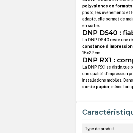
polyvalence de formats
photo, les événements et l
adapté, elle permet de main
en sortie.
DNP DS40 : fiab
La DNP DS40 reste une ré
constance d’impression
15x22 cm.
DNP RX1 : comp
La DNP RX1 se distingue pa
une qualité d’impression pr
installations mobiles. Dans
sortie papier
, même lorsq
Caractéristiq
Type de produit