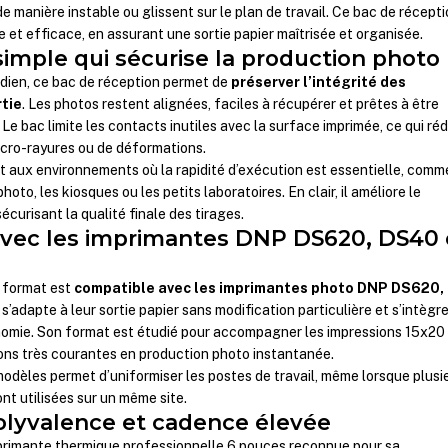
e manière instable ou glissent sur le plan de travail. Ce bac de récept
 et efficace, en assurant une sortie papier maîtrisée et organisée.
simple qui sécurise la production photo
dien, ce bac de réception permet de
préserver l’intégrité des
rtie
. Les photos restent alignées, faciles à récupérer et prêtes à être
. Le bac limite les contacts inutiles avec la surface imprimée, ce qui réd
micro-rayures ou de déformations.
nt aux environnements où la rapidité d’exécution est essentielle, comm
hoto, les kiosques ou les petits laboratoires. En clair, il améliore le
écurisant la qualité finale des tirages.
avec les imprimantes DNP DS620, DS40 
 format est
compatible avec les imprimantes photo DNP DS620,
Il s’adapte à leur sortie papier sans modification particulière et s’intègr
nomie. Son format est étudié pour accompagner les impressions 15x20
ons très courantes en production photo instantanée.
modèles permet d’uniformiser les postes de travail, même lorsque plusi
nt utilisées sur un même site.
olyvalence et cadence élevée
rimante thermique professionnelle 6 pouces reconnue pour sa