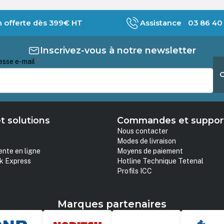
n offerte dès 399€ HT
Assistance 03 86 40 
Inscrivez-vous à notre newsletter
esse e-mail
*
t solutions
Commandes et suppor
Nous contacter
Modes de livraison
ente en ligne
Moyens de paiement
k Express
Hotline Technique Tetenal
Profils ICC
Marques partenaires