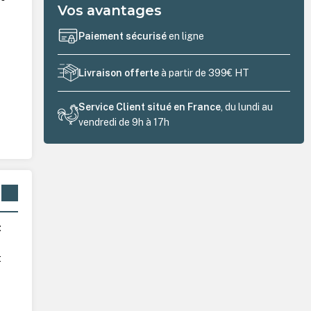
Vos avantages
Paiement sécurisé
en ligne
Livraison offerte
à partir de 399€ HT
Service Client situé en France
, du lundi au
vendredi de 9h à 17h
t
t