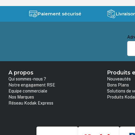
Paiement sécurisé
Livraiso
Adr
A propos
Produits e
Qui sommes-nous ?
Nouveautés
Notre engagement RSE
Bons Plans
Equipe commerciale
Solutions de v
Nos Marques
Produits Koda
Réseau Kodak Express