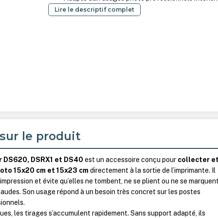
Lire le descriptif complet
sur le produit
ur DS620, DSRX1 et DS40
est un accessoire conçu pour
collecter e
hoto 15x20 cm et 15x23 cm
directement à la sortie de l’imprimante. Il
 l’impression et évite qu’elles ne tombent, ne se plient ou ne se marquen
haudes. Son usage répond à un besoin très concret sur les postes
ionnels.
ues, les tirages s’accumulent rapidement. Sans support adapté, ils