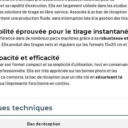
et sa rapidité d’exécution. Elle est largement utilisée dans les studios
es solutions de tirage en libre-service. Associée à un bac de réception
tenir une production fluide, sans interruption liée à la gestion des tir
ilité éprouvée pour le tirage instantan
férence dans de nombreux parcs machines grâce à sa
robustesse et
. Elle produit des tirages nets et réguliers sur les formats 15x20 cm et
acité et efficacité
r son format compact et sa simplicité d’utilisation, tout en conservan
ofessionnelle. Elle est très appréciée sur les bornes photo et les
 ce contexte, le bac de réception joue un rôle clé en
sécurisant la
ue l’imprimante fonctionne en continu.
ues techniques
Bac de réception