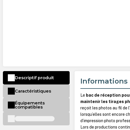
Descriptif produit
Informations 
Caractéristiques
Le
bac de réception po
maintenir les tirages p
Équipements
compatibles
reçoit les photos au fil de
lorsqu’elles sont encore c
d’impression photo profess
Lors de productions contin