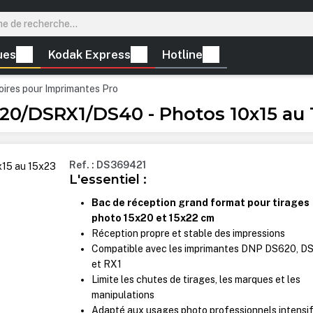
ues
Kodak Express
Hotline
ires pour Imprimantes Pro
20/DSRX1/DS40 - Photos 10x15 au 
Ref. : DS369421
L'essentiel :
Bac de réception grand format pour tirages
photo 15x20 et 15x22 cm
Réception propre et stable des impressions
Compatible avec les imprimantes DNP DS620, D
et RX1
Limite les chutes de tirages, les marques et les
manipulations
Adapté aux usages photo professionnels intensi