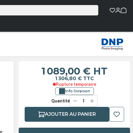
1 089,00 €
HT
1 306,80 €
TTC
Rupture temporaire
Info livraison
Quantité
AJOUTER AU PANIER
ue