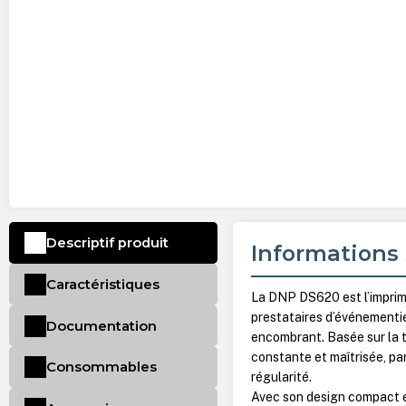
Descriptif produit
Informations 
Caractéristiques
La DNP DS620 est l’imprim
prestataires d’événementie
Documentation
encombrant. Basée sur la t
constante et maîtrisée, pa
Consommables
régularité.
Avec son design compact et