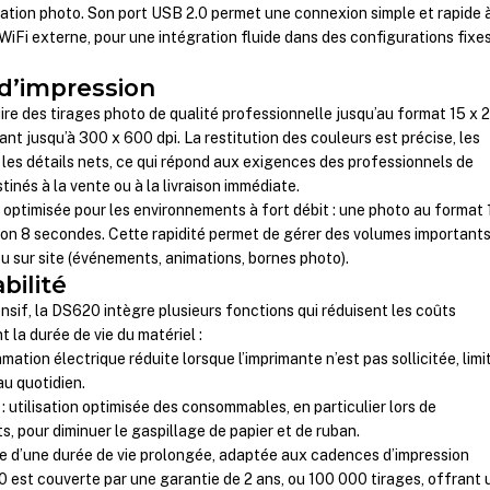
ation photo. Son port USB 2.0 permet une connexion simple et rapide 
WiFi externe, pour une intégration fluide dans des configurations fixe
d’impression
e des tirages photo de qualité professionnelle jusqu’au format 15 x 
ant jusqu’à 300 x 600 dpi. La restitution des couleurs est précise, les
 les détails nets, ce qui répond aux exigences des professionnels de
tinés à la vente ou à la livraison immédiate.
t optimisée pour les environnements à fort débit : une photo au format 
ron 8 secondes. Cette rapidité permet de gérer des volumes important
ou sur site (événements, animations, bornes photo).
bilité
sif, la DS620 intègre plusieurs fonctions qui réduisent les coûts
t la durée de vie du matériel :
ation électrique réduite lorsque l’imprimante n’est pas sollicitée, limi
au quotidien.
: utilisation optimisée des consommables, en particulier lors de
s, pour diminuer le gaspillage de papier et de ruban.
ie d’une durée de vie prolongée, adaptée aux cadences d’impression
 est couverte par une garantie de 2 ans, ou 100 000 tirages, offrant 