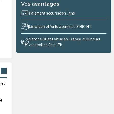
Vos avantages
Paiement sécurisé
en ligne
Livraison offerte
à partir de 399€ HT
Service Client situé en France
, du lundi au
vendredi de 9h à 17h
 et
et