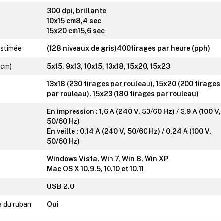
300 dpi, brillante
10x15 cm8,4 sec
15x20 cm15,6 sec
estimée
(128 niveaux de gris)400tirages par heure (pph)
 cm)
5x15, 9x13, 10x15, 13x18, 15x20, 15x23
13x18 (230 tirages par rouleau), 15x20 (200 tirages
par rouleau), 15x23 (180 tirages par rouleau)
En impression : 1,6 A (240 V, 50/60 Hz) / 3,9 A (100 V,
50/60 Hz)
En veille : 0,14 A (240 V, 50/60 Hz) / 0,24 A (100 V,
50/60 Hz)
Windows Vista, Win 7, Win 8, Win XP
Mac OS X 10.9.5, 10.10 et 10.11
USB 2.0
 du ruban
Oui