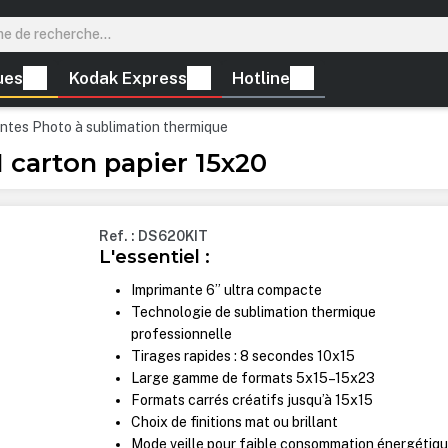
ues
Kodak Express
Hotline
ntes Photo à sublimation thermique
 carton papier 15x20
Ref. : DS620KIT
L'essentiel :
Imprimante 6” ultra compacte
Technologie de sublimation thermique
professionnelle
Tirages rapides : 8 secondes 10x15
Large gamme de formats 5x15–15x23
Formats carrés créatifs jusqu’à 15x15
Choix de finitions mat ou brillant
Mode veille pour faible consommation énergétiq