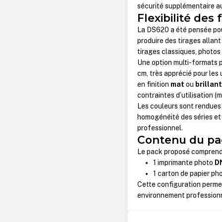
sécurité supplémentaire a
Flexibilité des 
La DS620 a été pensée pour
produire des tirages allant
tirages classiques, photos
Une option multi-formats 
cm, très apprécié pour les 
en finition
mat
ou
brillan
contraintes d’utilisation 
Les couleurs sont rendues 
homogénéité des séries et f
professionnel.
Contenu du pa
Le pack proposé comprend
1 imprimante photo
D
1 carton de papier ph
Cette configuration permet
environnement professionne