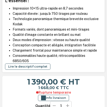
L'essentiel :
Impression 10×15 ultra-rapide en 8,7 secondes
Capacité élevée : jusqu’à 750 tirages par rouleau
Technologie panoramique thermique brevetée exclusive
Kodak
Formats variés, dont panoramiques et mini-tirages
Qualité d’image constante en brillant ou mat
Deux modes d’impression : vitesse ou haute qualité
Conception compacte et allégée, intégration facilitée
Chargement frontal pour maintenance simple et rapide
Consommables haute qualité, rétrocompatibles
6850/605
Lire le descriptif complet
1 390,00 €
HT
1 668,00 €
TTC
Rupture temporaire
Info livraison
Quantité