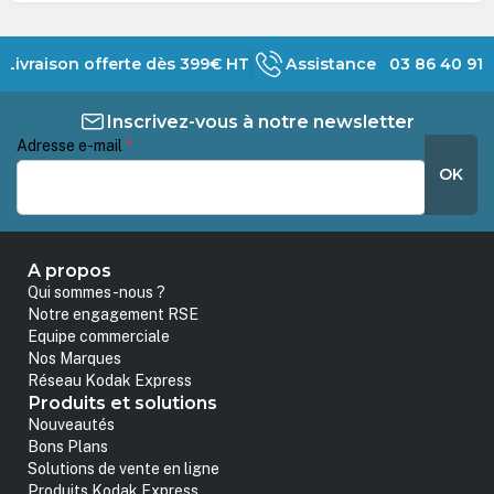
Livraison offerte dès 399€ HT
Assistance 03 86 40 91 
Inscrivez-vous à notre newsletter
Adresse e-mail
*
OK
A propos
Qui sommes-nous ?
Notre engagement RSE
Equipe commerciale
Nos Marques
Réseau Kodak Express
Produits et solutions
Nouveautés
Bons Plans
Solutions de vente en ligne
Produits Kodak Express