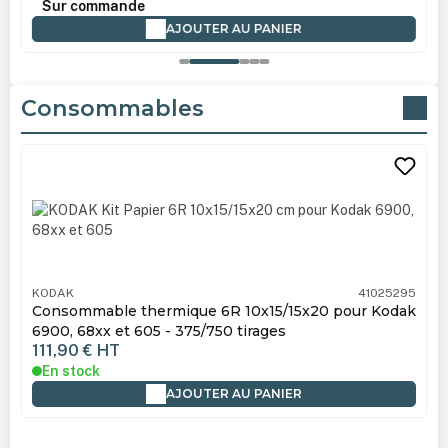
Sur commande
AJOUTER AU PANIER
Consommables
Ignorer la galerie de produits
KODAK
41025295
Consommable thermique 6R 10x15/15x20 pour Kodak
6900, 68xx et 605 - 375/750 tirages
111,90 €
HT
En stock
AJOUTER AU PANIER