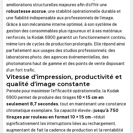
améliorations structurelles majeures afin d’offrir une
robustesse accrue
, une stabilité opérationnelle durable et
une fiabilité indispensable aux professionnels de l’image.
Grâce à son mécanisme interne optimisé, à son système de
gestion des consommables plus rigoureux et à ses matériaux
renforcés, la Kodak 6900 garantit un fonctionnement continu,
même lors de cycles de production prolongés. Elle répond ainsi
parfaitement aux usages des studios professionnels, des
laboratoires photo, des agences événementielles, des
photomatons haut de gamme et des points de vente disposant
d’un fort trafic.
Vitesse d’impression, productivité et
qualité d’image constante
Pensée pour maximiser l’efficacité opérationnelle, la Kodak
6900 permet de produire des tirages
10 × 15 cm en
seulement 8,7 secondes
, tout en maintenant une constance
chromatique exemplaire. Sa capacité élevée –
jusqu’à 750
tirages par rouleau en format 10 × 15 cm
– réduit
significativement les interruptions liées au rechargement,
augmentant de fait la cadence de production et la rentabilité