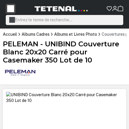
tenu principal
Accueil
Albums Cadres
Albums et Livres Photo
Couvertures po
PELEMAN - UNIBIND Couverture
Blanc 20x20 Carré pour
Casemaker 350 Lot de 10
Ignorer la galerie d'images