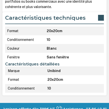
portfolios ou books commerciaux avec une identité plus
cohérente et plus valorisante.
Caractéristiques techniques
Format
20x20cm
Conditionnement
10
Couleur
Blanc
Fenêtre
Sans fenêtre
Caractéristiques détaillées
Marque
Unibind
Format
20x20cm
Conditionnement
10
Livraison offerte dès 399€ HT
Assistance 03 86 40 91 