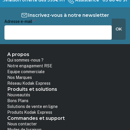
Inscrivez-vous à notre newsletter
Adresse e-mail
*
OK
A propos
Qui sommes-nous ?
Notre engagement RSE
Equipe commerciale
Nos Marques
Réseau Kodak Express
Produits et solutions
Nouveautés
Bons Plans
Solutions de vente en ligne
Produits Kodak Express
Commandes et support
Nous contacter
Modes de livraison