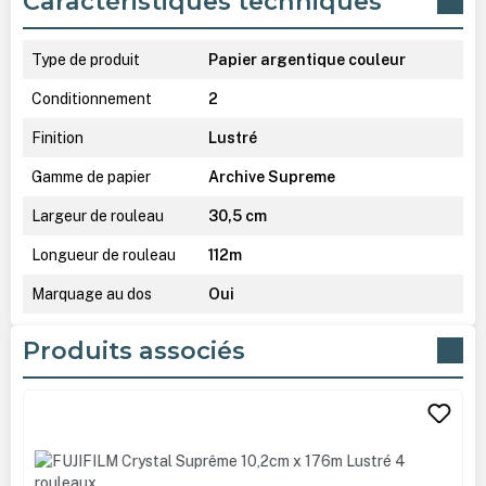
Caractéristiques techniques
Type de produit
Papier argentique couleur
Conditionnement
2
Finition
Lustré
Gamme de papier
Archive Supreme
Largeur de rouleau
30,5 cm
Longueur de rouleau
112m
Marquage au dos
Oui
Produits associés
Ignorer la galerie de produits