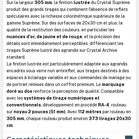
Sur la largeur
305 mm
, la finition
lustrée
du Crystal Suprême
produit des grands tirages qui combinent l'absence de reflets
spéculaires avec la richesse colorimétrique supérieure de la
gamme Suprême. Sur des surfaces de 20x30 cm et plus, la
qualité de la restitution des couleurs, en particulier les
nuances d'or, de jaune et de rouge
, et la précision des
détails sont immédiatement perceptibles, différenciant les
tirages Suprême lustré des agrandis sur Crystal Archive
standard.
La finition lustrée est particulièrement adaptée aux agrandis
encadrés sous verre non antireflet, aux tirages destinés à des
espaces à éclairage variable et aux commandes de mariage ou
de portrait remises dans un coffret premium. Le
marquage
doré au dos
renforce la perception de qualité. Compatible
avec les
systèmes de tirage numériques et
conventionnels
, développement en procédé
RA-4
, rouleau
sur
noyau 2 pouces (51 mm)
. Avec
112 mètres
par rouleau en
305 mm
, chaque rouleau produit environ
373 tirages 20x30
cm
.