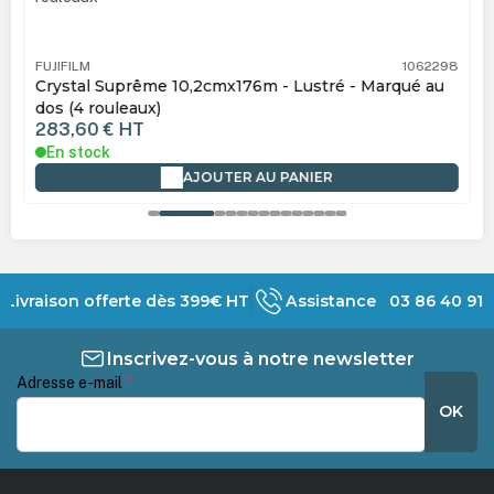
FUJIFILM
1062298
Crystal Suprême 10,2cmx176m - Lustré - Marqué au
dos (4 rouleaux)
283,60 €
HT
En stock
AJOUTER AU PANIER
Livraison offerte dès 399€ HT
Assistance 03 86 40 91 
Inscrivez-vous à notre newsletter
Adresse e-mail
*
OK