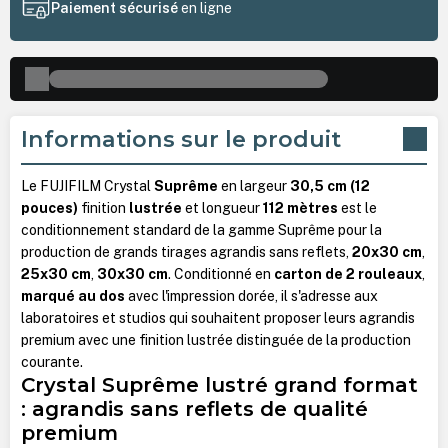
Paiement sécurisé
en ligne
Informations sur le produit
Le FUJIFILM Crystal
Suprême
en largeur
30,5 cm (12
pouces)
finition
lustrée
et longueur
112 mètres
est le
conditionnement standard de la gamme Suprême pour la
production de grands tirages agrandis sans reflets,
20x30 cm
,
25x30 cm
,
30x30 cm
. Conditionné en
carton de 2 rouleaux
,
marqué au dos
avec l'impression dorée, il s'adresse aux
laboratoires et studios qui souhaitent proposer leurs agrandis
premium avec une finition lustrée distinguée de la production
courante.
Crystal Suprême lustré grand format
: agrandis sans reflets de qualité
premium