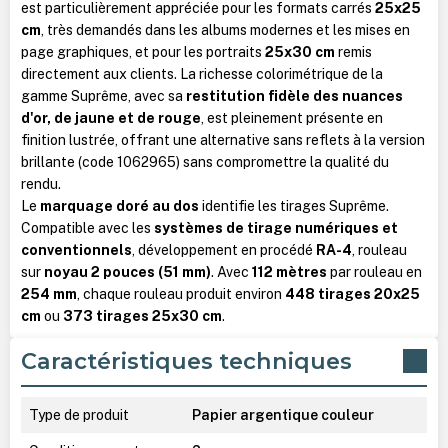
est particulièrement appréciée pour les formats carrés
25x25
cm
, très demandés dans les albums modernes et les mises en
page graphiques, et pour les portraits
25x30 cm
remis
directement aux clients. La richesse colorimétrique de la
gamme Suprême, avec sa
restitution fidèle des nuances
d'or, de jaune et de rouge
, est pleinement présente en
finition lustrée, offrant une alternative sans reflets à la version
brillante (code 1062965) sans compromettre la qualité du
rendu.
Le
marquage doré au dos
identifie les tirages Suprême.
Compatible avec les
systèmes de tirage numériques et
conventionnels
, développement en procédé
RA-4
, rouleau
sur
noyau 2 pouces (51 mm)
. Avec
112 mètres
par rouleau en
254 mm
, chaque rouleau produit environ
448 tirages 20x25
cm
ou
373 tirages 25x30 cm
.
Caractéristiques techniques
Type de produit
Papier argentique couleur