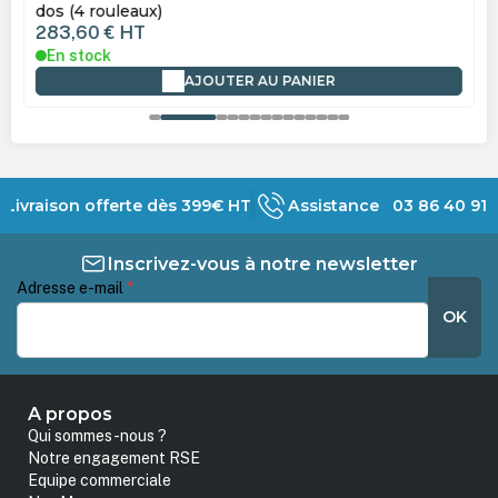
dos (4 rouleaux)
283,60 €
HT
En stock
AJOUTER AU PANIER
Livraison offerte dès 399€ HT
Assistance 03 86 40 91 
Inscrivez-vous à notre newsletter
Adresse e-mail
*
OK
A propos
Qui sommes-nous ?
Notre engagement RSE
Equipe commerciale