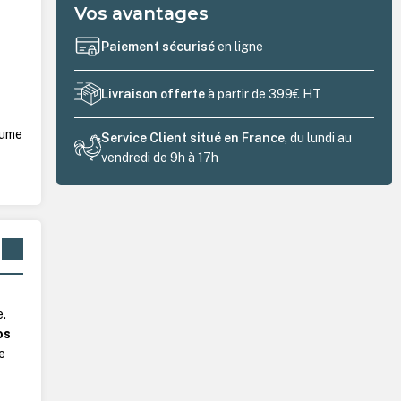
Vos avantages
Paiement sécurisé
en ligne
Livraison offerte
à partir de 399€ HT
lume
Service Client situé en France
, du lundi au
vendredi de 9h à 17h
.
os
e