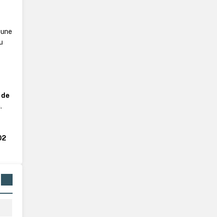
 une
u
 de
.
02