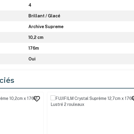
4
Brillant / Glacé
Archive Supreme
10,2 cm
176m
Oui
ciés
its