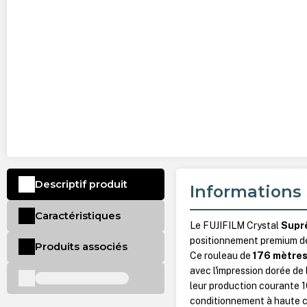
Descriptif produit
Informations 
Caractéristiques
Le FUJIFILM Crystal
Supr
positionnement premium de
Produits associés
Ce rouleau de
176 mètre
avec l'impression dorée de 
leur production courante 1
conditionnement à haute c