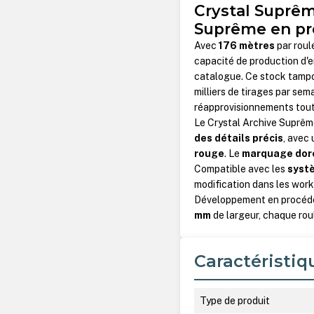
Crystal Suprême
Suprême en pr
Avec
176 mètres
par roul
capacité de production d'
catalogue. Ce stock tampon
milliers de tirages par sem
réapprovisionnements tout 
Le Crystal Archive Suprême
des détails précis
, avec
rouge
. Le
marquage dor
Compatible avec les
syst
modification dans les work
Développement en procé
mm
de largeur, chaque rou
Caractéristiq
Type de produit