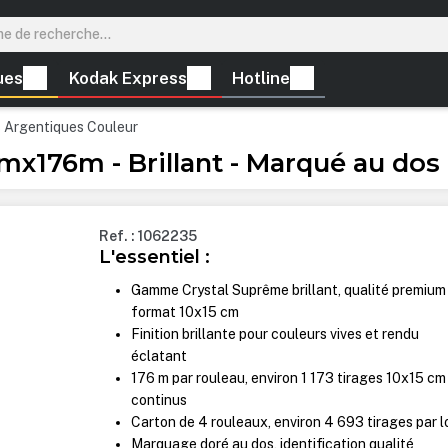
ues
Kodak Express
Hotline
s Argentiques Couleur
mx176m - Brillant - Marqué au dos 
Ref. : 1062235
L'essentiel :
Gamme Crystal Suprême brillant, qualité premium
format 10x15 cm
Finition brillante pour couleurs vives et rendu
éclatant
176 m par rouleau, environ 1 173 tirages 10x15 cm
continus
Carton de 4 rouleaux, environ 4 693 tirages par l
Marquage doré au dos, identification qualité