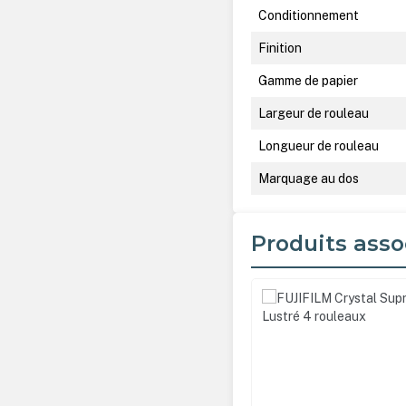
Conditionnement
Finition
Gamme de papier
Largeur de rouleau
Longueur de rouleau
Marquage au dos
Produits asso
Ignorer la galerie de produ