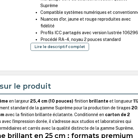
Suprême
Compatible systèmes numériques et conventionn
Nuances d'or, jaune et rouge reproduites avec
fidélité
Profils ICC partagés avec version lustrée 10629
Procédé RA-4, noyau 2 pouces standard
Lire le descriptif complet
sur le produit
ême
en largeur
25,4 cm (10 pouces)
finition
brillante
et longueur
11
ement standard de la gamme Suprême pour la production de tirages
20
cm
avec la finition brillante éclatante. Conditionné en
carton de 2
s
avec l'impression dorée, il s'adresse aux studios et laboratoires qui
rmédiaires et carrés avec la qualité distincte de la gamme Suprême.
e brillant en 25 cm : formats premium