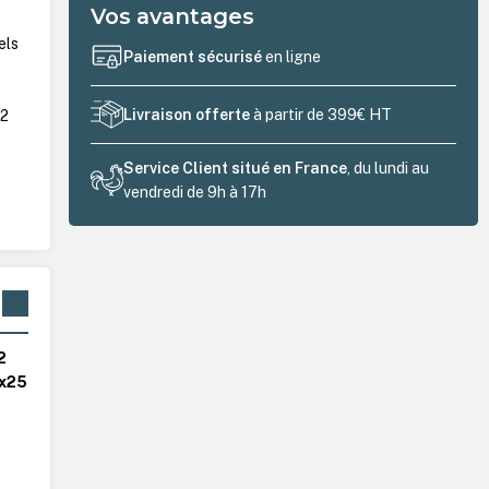
Vos avantages
els
Paiement sécurisé
en ligne
Livraison offerte
à partir de 399€ HT
62
Service Client situé en France
, du lundi au
vendredi de 9h à 17h
2
x25