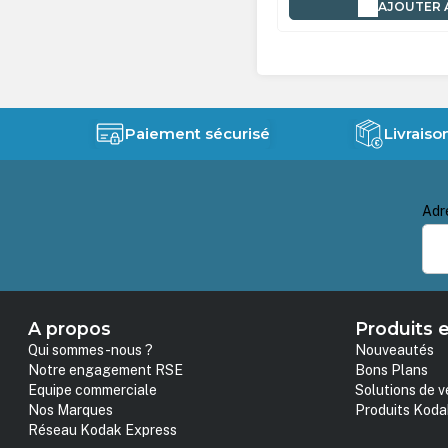
AJOUTER AU PANIER
AJOUTER 
Paiement sécurisé
Livraiso
Adr
A propos
Produits e
Qui sommes-nous ?
Nouveautés
Notre engagement RSE
Bons Plans
Equipe commerciale
Solutions de v
Nos Marques
Produits Koda
Réseau Kodak Express