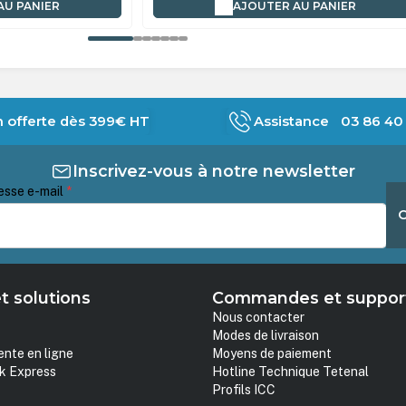
AU PANIER
AJOUTER AU PANIER
n offerte dès 399€ HT
Assistance 03 86 40 
Inscrivez-vous à notre newsletter
esse e-mail
*
t solutions
Commandes et suppor
Nous contacter
Modes de livraison
ente en ligne
Moyens de paiement
k Express
Hotline Technique Tetenal
Profils ICC