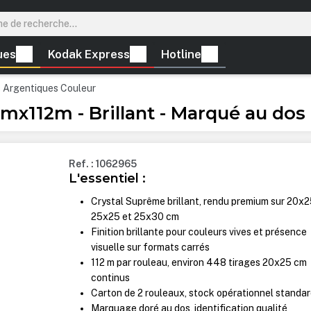
ues
Kodak Express
Hotline
s Argentiques Couleur
mx112m - Brillant - Marqué au dos 
Ref. : 1062965
L'essentiel :
Crystal Suprême brillant, rendu premium sur 20x2
25x25 et 25x30 cm
Finition brillante pour couleurs vives et présence
visuelle sur formats carrés
112 m par rouleau, environ 448 tirages 20x25 cm
continus
Carton de 2 rouleaux, stock opérationnel standa
Marquage doré au dos, identification qualité