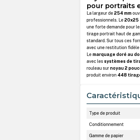
pour portraits
La largeur de
254 mm
ouvr
professionnels. Le
20x25
une forte demande pour l
tirage portrait haut de ga
standard. Sur tous ces form
avec une restitution fidèl
Le
marquage doré au do
avec les
systèmes de tir
rouleau sur
noyau 2 pouc
produit environ
448 tirag
Caractéristiq
Type de produit
Conditionnement
Gamme de papier