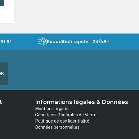
AJOUTER AU PANIER
91 91
Expédition rapide 24/48h
OK
t
Informations légales & Données
Mentions légales
Conditions Générales de Vente
Politique de confidentialité
Données personnelles