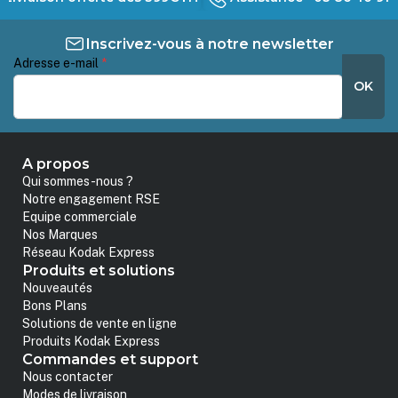
Inscrivez-vous à notre newsletter
Adresse e-mail
*
OK
A propos
Qui sommes-nous ?
Notre engagement RSE
Equipe commerciale
Nos Marques
Réseau Kodak Express
Produits et solutions
Nouveautés
Bons Plans
Solutions de vente en ligne
Produits Kodak Express
Commandes et support
Nous contacter
Modes de livraison