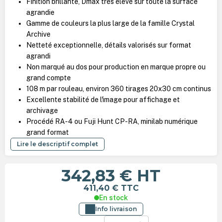
Finition brillante, Dmax très élevé sur toute la surface
agrandie
Gamme de couleurs la plus large de la famille Crystal
Archive
Netteté exceptionnelle, détails valorisés sur format
agrandi
Non marqué au dos pour production en marque propre ou
grand compte
108 m par rouleau, environ 360 tirages 20x30 cm continus
Excellente stabilité de l'image pour affichage et
archivage
Procédé RA-4 ou Fuji Hunt CP-RA, minilab numérique
grand format
Lire le descriptif complet
342,83 €
HT
411,40 €
TTC
En stock
Info livraison