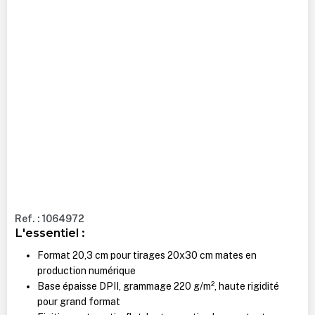
Ref. : 1064972
L'essentiel :
Format 20,3 cm pour tirages 20x30 cm mates en
production numérique
Base épaisse DPII, grammage 220 g/m², haute rigidité
pour grand format