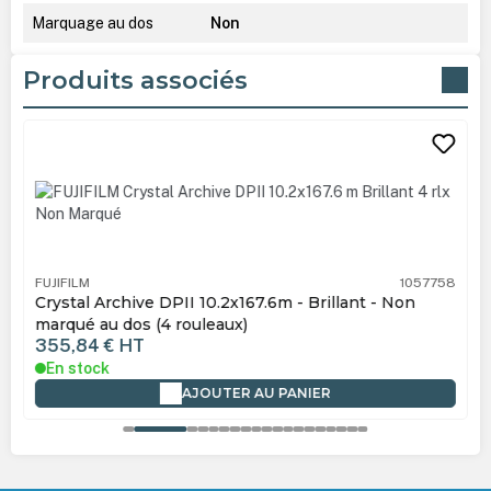
Marquage au dos
Non
Produits associés
Ignorer la galerie de produits
FUJIFILM
1057758
Crystal Archive DPII 10.2x167.6m - Brillant - Non
marqué au dos (4 rouleaux)
355,84 €
HT
En stock
AJOUTER AU PANIER