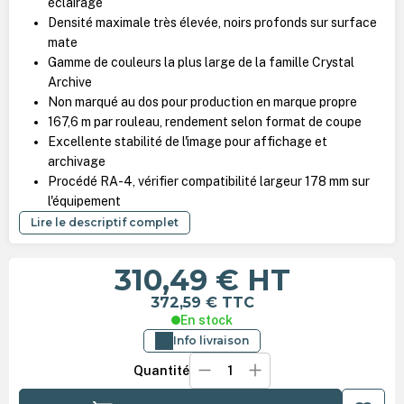
éclairage
Densité maximale très élevée, noirs profonds sur surface
mate
Gamme de couleurs la plus large de la famille Crystal
Archive
Non marqué au dos pour production en marque propre
167,6 m par rouleau, rendement selon format de coupe
Excellente stabilité de l'image pour affichage et
archivage
Procédé RA-4, vérifier compatibilité largeur 178 mm sur
l'équipement
Lire le descriptif complet
310,49 €
HT
372,59 €
TTC
En stock
Info livraison
Quantité