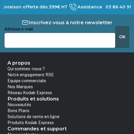
Livraison offerte dès 399€ HT
Assistance 03 86 40 91 
Inscrivez-vous à notre newsletter
Adresse e-mail
*
OK
A propos
Qui sommes-nous ?
Notre engagement RSE
Equipe commerciale
Nos Marques
Réseau Kodak Express
Produits et solutions
Nouveautés
Bons Plans
Solutions de vente en ligne
Produits Kodak Express
Commandes et support