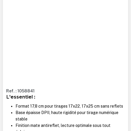
Ref. : 1058841
L'essentiel :
Format 17,8 cm pour tirages 17x22, 17x25 cm sans reflets
Base épaisse DPII, haute rigidité pour tirage numérique
stable
Finition mate antireflet, lecture optimale sous tout