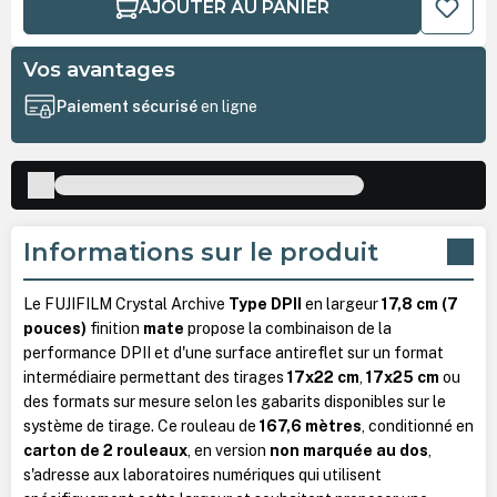
AJOUTER AU PANIER
Vos avantages
Paiement sécurisé
en ligne
Informations sur le produit
Le FUJIFILM Crystal Archive
Type DPII
en largeur
17,8 cm (7
pouces)
finition
mate
propose la combinaison de la
performance DPII et d'une surface antireflet sur un format
intermédiaire permettant des tirages
17x22 cm
,
17x25 cm
ou
des formats sur mesure selon les gabarits disponibles sur le
système de tirage. Ce rouleau de
167,6 mètres
, conditionné en
carton de 2 rouleaux
, en version
non marquée au dos
,
s'adresse aux laboratoires numériques qui utilisent