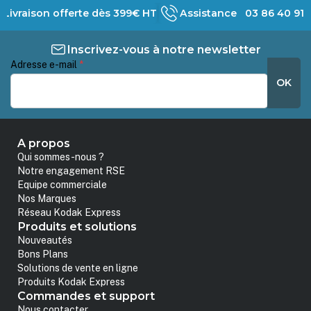
Livraison offerte dès 399€ HT
Assistance 03 86 40 91 
Inscrivez-vous à notre newsletter
Adresse e-mail
*
OK
A propos
Qui sommes-nous ?
Notre engagement RSE
Equipe commerciale
Nos Marques
Réseau Kodak Express
Produits et solutions
Nouveautés
Bons Plans
Solutions de vente en ligne
Produits Kodak Express
Commandes et support
Nous contacter