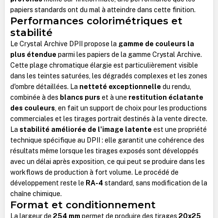
papiers standards ont du mal à atteindre dans cette finition.
Performances colorimétriques et
stabilité
Le Crystal Archive DPII propose la
gamme de couleurs la
plus étendue
parmi les papiers de la gamme Crystal Archive.
Cette plage chromatique élargie est particulièrement visible
dans les teintes saturées, les dégradés complexes et les zones
d'ombre détaillées. La
netteté exceptionnelle
du rendu,
combinée à des
blancs purs
et à une
restitution éclatante
des couleurs
, en fait un support de choix pour les productions
commerciales et les tirages portrait destinés à la vente directe.
La
stabilité améliorée de l'image latente
est une propriété
technique spécifique au DPII : elle garantit une cohérence des
résultats même lorsque les tirages exposés sont développés
avec un délai après exposition, ce qui peut se produire dans les
workflows de production à fort volume. Le procédé de
développement reste le
RA-4
standard, sans modification de la
chaîne chimique.
Format et conditionnement
La largeur de
254 mm
permet de produire des tirages
20x25