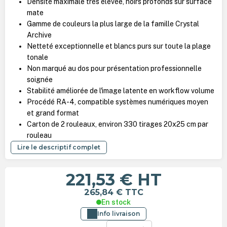
Densité maximale très élevée, noirs profonds sur surface
mate
Gamme de couleurs la plus large de la famille Crystal
Archive
Netteté exceptionnelle et blancs purs sur toute la plage
tonale
Non marqué au dos pour présentation professionnelle
soignée
Stabilité améliorée de l'image latente en workflow volume
Procédé RA-4, compatible systèmes numériques moyen
et grand format
Carton de 2 rouleaux, environ 330 tirages 20x25 cm par
rouleau
Lire le descriptif complet
221,53 €
HT
265,84 €
TTC
En stock
Info livraison