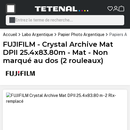
tenu principal
Accueil
Labo Argentique
Papier Photo Argentique
Papiers Ar
FUJIFILM - Crystal Archive Mat
DPII 25.4x83.80m - Mat - Non
marqué au dos (2 rouleaux)
Ignorer la galerie d'images