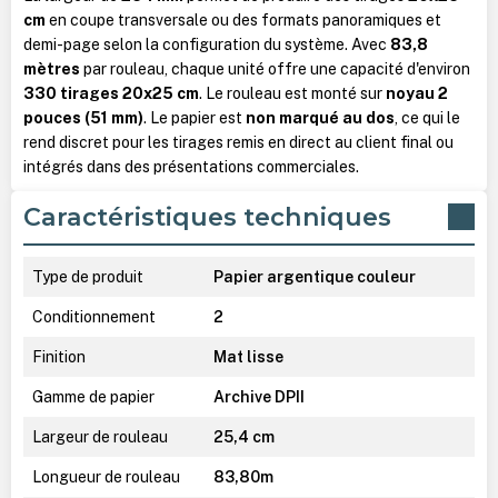
cm
en coupe transversale ou des formats panoramiques et
demi-page selon la configuration du système. Avec
83,8
mètres
par rouleau, chaque unité offre une capacité d'environ
330 tirages 20x25 cm
. Le rouleau est monté sur
noyau 2
pouces (51 mm)
. Le papier est
non marqué au dos
, ce qui le
rend discret pour les tirages remis en direct au client final ou
intégrés dans des présentations commerciales.
Caractéristiques techniques
Type de produit
Papier argentique couleur
Conditionnement
2
Finition
Mat lisse
Gamme de papier
Archive DPII
Largeur de rouleau
25,4 cm
Longueur de rouleau
83,80m