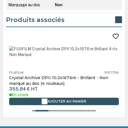
Marquage au dos
Non
Produits associés
Ignorer la galerie de produits
FUJIFILM
1057758
Crystal Archive DPII 10.2x167.6m - Brillant - Non
marqué au dos (4 rouleaux)
355,84 €
HT
En stock
AJOUTER AU PANIER