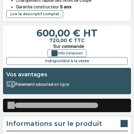
Changement rapide des têtes de coupe
Garantie constructeur
5 ans
Lire le descriptif complet
600,00 €
HT
720,00 €
TTC
Sur commande
Info livraison
Indisponible à la vente
Vos avantages
Paiement sécurisé
en ligne
Informations sur le produit