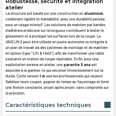
Robustesse, sécurité et intégration
atelier
La structure est basée sur une construction en
aluminium
,
combinant rigidité et maniabilité, avec une durabilité pensée
pour un usage intensif. Les solutions de maintien par bandes
d’adhérence/silicone sur la longueur contribuent à limiter le
glissement et à protéger les surfaces lors de la coupe. La
JAVELIN 2 peut être utilisée en poste autonome ou intégrée à
un plan de travail via des systèmes de montage et de maintien
en option (type “Lift & Hold”), afin de transformer une table
existante en station de coupe répétable. Enfin, pour une
exploitation sereine en atelier, une
garantie 5 ans
est
associée à la gamme, ce qui sécurise l’investissement sur la
durée. Cette version
1 m
vise les professionnels qui veulent
fiabiliser leurs coupes, gagner du temps au façonnage et livrer
une finition constante, projet après projet, sans compromis sur
la précision.
Caractéristiques techniques