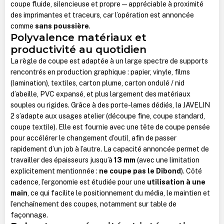
coupe fluide, silencieuse et propre — appréciable à proximité
des imprimantes et traceurs, car l’opération est annoncée
comme
sans poussière
.
Polyvalence matériaux et
productivité au quotidien
La règle de coupe est adaptée à un large spectre de supports
rencontrés en production graphique : papier, vinyle, films
(lamination), textiles, carton plume, carton ondulé / nid
d’abeille, PVC expansé, et plus largement des matériaux
souples ou rigides. Grâce à des porte-lames dédiés, la JAVELIN
2 s’adapte aux usages atelier (découpe fine, coupe standard,
coupe textile). Elle est fournie avec une tête de coupe pensée
pour accélérer le changement d’outil, afin de passer
rapidement d’un job à l’autre. La capacité annoncée permet de
travailler des épaisseurs jusqu’à
13 mm
(avec une limitation
explicitement mentionnée :
ne coupe pas le Dibond
). Côté
cadence, l’ergonomie est étudiée pour une
utilisation à une
main
, ce qui facilite le positionnement du média, le maintien et
l’enchaînement des coupes, notamment sur table de
façonnage.