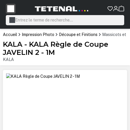
tenu principal
Accueil
Impression Photo
Découpe et Finitions
Massicots et 
KALA - KALA Règle de Coupe
JAVELIN 2 - 1M
KALA
Ignorer la galerie d'images