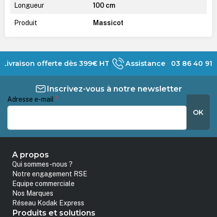
Longueur
100 cm
Produit
Massicot
Livraison offerte dès 399€ HT
Assistance 03 86 40 91 
Inscrivez-vous à notre newsletter
Adresse e-mail
*
OK
A propos
Qui sommes-nous ?
Notre engagement RSE
Equipe commerciale
Nos Marques
Réseau Kodak Express
Produits et solutions