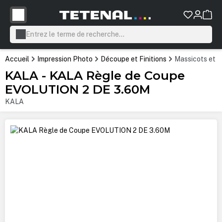
tenu principal
Accueil
Impression Photo
Découpe et Finitions
Massicots et 
KALA - KALA Règle de Coupe
EVOLUTION 2 DE 3.60M
KALA
Ignorer la galerie d'images