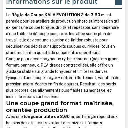
Informations sur le produit
La
Règle de Coupe KALA EVOLUTION
2 de 3,60 m
est
pensée pour les ateliers de production photo et impression qui
exigent une coupe longue, droite et répétable, sans dépendre
d’une table de découpe complète. Installée sur un plan de
travail, elle devient une solution de finition robuste pour
sécuriser vos débits sur supports souples ou rigides, tout en
standardisant la qualité de coupe entre opérateurs.
Conçue pour accompagner un rythme soutenu (posters grand
format, panneaux, PLV, tirages contrecollés), elle offre un
guidage stable sur grande longueur et limite les dérives
typiques d’une coupe “règle + cutter” (flottement, variation de
pression, micro-écarts en fin de course). Résultat : des bords
plus propres, des alignements plus fiables au montage, et
moins de rebuts sur les séries.
Une coupe grand format maîtrisée,
orientée production
Avec une
longueur utile de 3,60 m
, cette règle répond aux
besoins des ateliers travaillant des laizes et formats