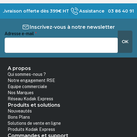
Livraison offerte dès 399€ HT
Assistance 03 86 40 91 
Inscrivez-vous à notre newsletter
Adresse e-mail
*
OK
A propos
Qui sommes-nous ?
Notre engagement RSE
Equipe commerciale
Nos Marques
Réseau Kodak Express
Produits et solutions
Nouveautés
Bons Plans
Solutions de vente en ligne
Produits Kodak Express
Commandes et support