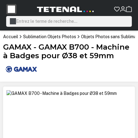
tenu principal
Accueil
Sublimation Objets Photos
Objets Photos sans Sublimat
GAMAX - GAMAX B700 - Machine
à Badges pour Ø38 et 59mm
Ignorer la galerie d'images