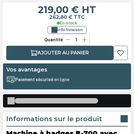
219,00 €
HT
262,80 €
TTC
En stock
Info livraison
Quantité
AJOUTER AU PANIER
Vos avantages
Paiement sécurisé
en ligne
Informations sur le produit
Machine à badges B-700 avec