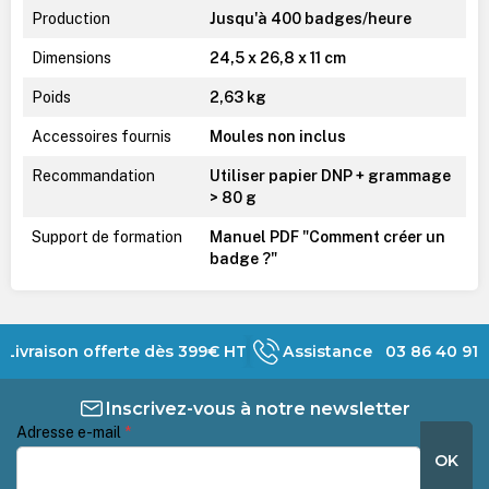
Production
Jusqu'à 400 badges/heure
Dimensions
24,5 x 26,8 x 11 cm
Poids
2,63 kg
Accessoires fournis
Moules non inclus
Recommandation
Utiliser papier DNP + grammage
> 80 g
Support de formation
Manuel PDF "Comment créer un
badge ?"
Livraison offerte dès 399€ HT
Assistance 03 86 40 91 
Inscrivez-vous à notre newsletter
Adresse e-mail
*
OK