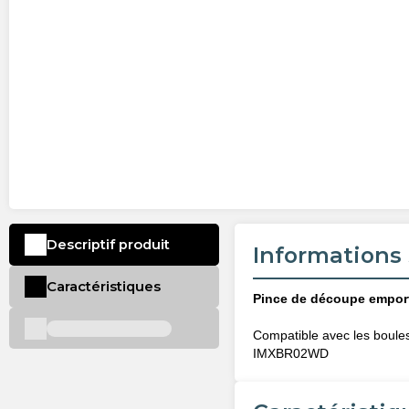
Descriptif produit
Informations 
Caractéristiques
Pince de découpe empor
Compatible avec les boule
IMXBR02WD