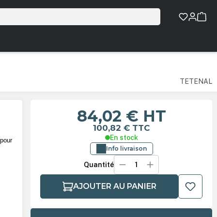
TETENAL
84,02 €
HT
100,82 €
TTC
En stock
 pour
Info livraison
Quantité
AJOUTER AU PANIER