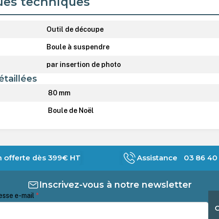
ues techniques
Outil de découpe
Boule à suspendre
par insertion de photo
étaillées
80 mm
Boule de Noël
n offerte dès 399€ HT
Assistance 03 86 40 
Inscrivez-vous à notre newsletter
esse e-mail
*