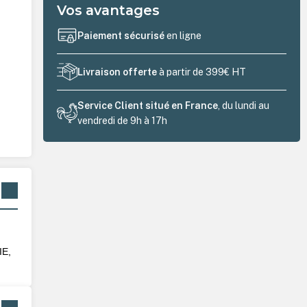
Vos avantages
Paiement sécurisé
en ligne
Livraison offerte
à partir de 399€ HT
Service Client situé en France
, du lundi au
vendredi de 9h à 17h
IE,