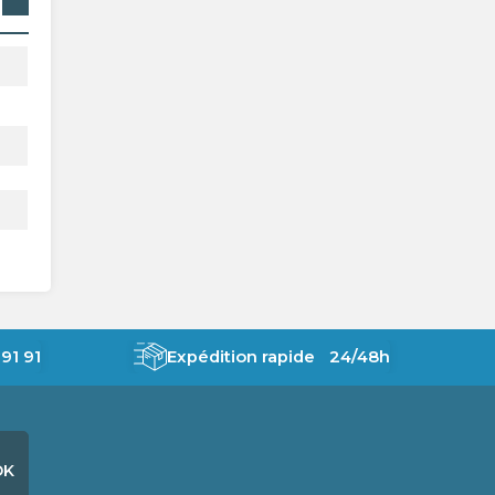
91 91
Expédition rapide 24/48h
OK