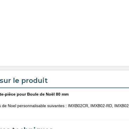
sur le produit
te-pièce pour Boule de Noël 80 mm
s de Noel personnalisable suivantes : IMXB02CR, IMXB02-RD, IMXB02