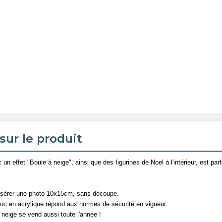
sur le produit
un effet "Boule à neige", ainsi que des figurines de Noel à l'intérieur, est parf
t d'insérer une photo 10x15cm, sans découpe.
bloc en acrylique répond aux normes de sécurité en vigueur.
c neige se vend aussi toute l'année !