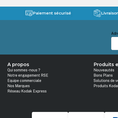
Paiement sécurisé
Livraiso
Adr
A propos
Produits e
Qui sommes-nous ?
Nouveautés
Notre engagement RSE
Bons Plans
Equipe commerciale
Solutions de v
Nos Marques
Produits Koda
Réseau Kodak Express