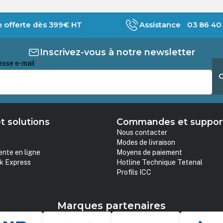
n offerte dès 399€ HT
Assistance 03 86 40 
Inscrivez-vous à notre newsletter
esse e-mail
*
t solutions
Commandes et suppor
Nous contacter
Modes de livraison
ente en ligne
Moyens de paiement
k Express
Hotline Technique Tetenal
Profils ICC
Marques partenaires