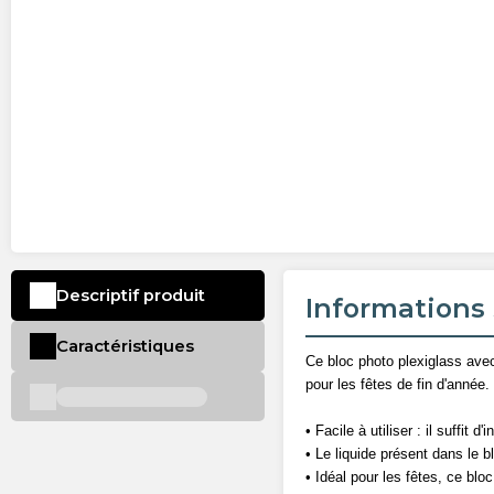
Descriptif produit
Informations 
Caractéristiques
Ce bloc photo plexiglass avec 
pour les fêtes de fin d'année.
• Facile à utiliser : il suffi
• Le liquide présent dans le 
• Idéal pour les fêtes, ce blo