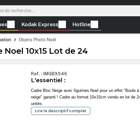
ues
Kodak Express
Hotline
mation
Objets Photo Noël
 Noel 10x15 Lot de 24
Ref. : IMGBXS46
L'essentiel :
Cadre Bloc Neige avec figurines Noel pour un effet "Boule à
neige" garanti ! Cadre au format 10x15cm vendu en lot de 2
unités.
Lire le descriptif complet