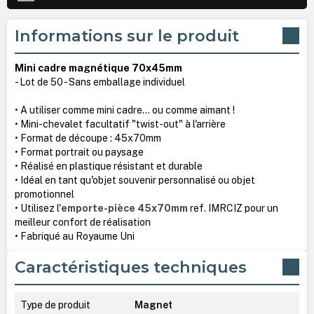
Informations sur le produit
Mini cadre magnétique 70x45mm
- Lot de 50 - Sans emballage individuel
• A utiliser comme mini cadre... ou comme aimant !
• Mini-chevalet facultatif "twist-out" à l'arrière
• Format de découpe : 45x70mm
• Format portrait ou paysage
• Réalisé en plastique résistant et durable
• Idéal en tant qu'objet souvenir personnalisé ou objet
promotionnel
• Utilisez l'
emporte-pièce 45x70mm
ref. IMRCIZ pour un
meilleur confort de réalisation
• Fabriqué au Royaume Uni
Caractéristiques techniques
Type de produit
Magnet