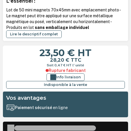
L'essentiel :
Lot de 50 mini magnets 70x45mm avec emplacement photo -
Le magnet peut être appliqué sur une surface métallique
magnétique ou posé, verticalement ou horizontalement -
Produits en lot
sans emballage individuel
Lire le descriptif complet
23,50 €
HT
28,20 €
TTC
Soit 0,47 €
HT
l' unité
Rupture fabricant
Info livraison
Indisponible à la vente
Vos avantages
Paiement sécurisé
en ligne