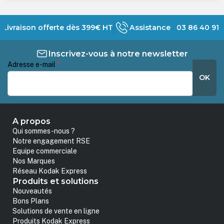
Livraison offerte dès 399€ HT
Assistance 03 86 40 91 
Inscrivez-vous à notre newsletter
Adresse e-mail
*
OK
A propos
Qui sommes-nous ?
Notre engagement RSE
Equipe commerciale
Nos Marques
Réseau Kodak Express
Produits et solutions
Nouveautés
Bons Plans
Solutions de vente en ligne
Produits Kodak Express