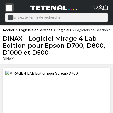
tenu principal
Accueil
Logiciels et Services
Logiciels
Logiciels de Gestion d
DINAX - Logiciel Mirage 4 Lab
Edition pour Epson D700, D800,
D1000 et D500
DINAX
Ignorer la galerie d'images