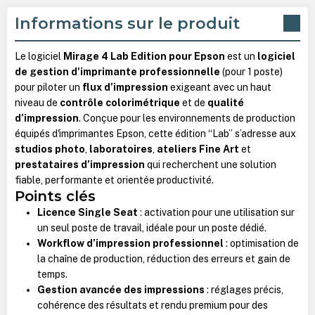
Informations sur le produit
Le logiciel
Mirage 4 Lab Edition pour Epson
est un
logiciel
de gestion d'imprimante professionnelle
(pour 1 poste)
pour piloter un
flux d’impression
exigeant avec un haut
niveau de
contrôle colorimétrique
et de
qualité
d’impression
. Conçue pour les environnements de production
équipés d'imprimantes Epson, cette édition “Lab” s’adresse aux
studios photo
,
laboratoires
,
ateliers Fine Art
et
prestataires d’impression
qui recherchent une solution
fiable, performante et orientée productivité.
Points clés
Licence Single Seat
: activation pour une utilisation sur
un seul poste de travail, idéale pour un poste dédié.
Workflow d’impression professionnel
: optimisation de
la chaîne de production, réduction des erreurs et gain de
temps.
Gestion avancée des impressions
: réglages précis,
cohérence des résultats et rendu premium pour des