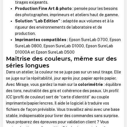
tirages exigeants.
Production Fine Art & photo
: pensée pour les besoins
des photographes, imprimeurs et ateliers haut de gamme.
Solution “Lab Edition”
: adaptée aux volumes et à la
rigueur des environnements de laboratoire et de
production.
Imprimantes compatibles
: Epson SureLab D700, Epson
SureLab D800, Epson SureLab D1000, Epson SureLab
D1000A et Epson SureLab D500
Maîtrise des couleurs, même sur des
séries longues
Dans un atelier, la couleur ne se juge pas sur un seul tirage. Elle
se juge sur la répétabilité, jour après jour, papier après papier.
Avec Mirage, vous gardez la main sur la
colorimétrie
: équilibre
des tons, neutralité des gris et cohérence des peaux. Un
profil
ICC
(profil de couleur) sert de “carte d’identité” au couple
imprimante/papier/encres. Il aide le logiciel à traduire vos
fichiers de façon prévisible. Vous travaillez ainsi avec une base
stable, indispensable pour livrer des commandes sans surprise.
Vous préparez des épreuves pour validation client ? Vous