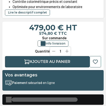
Contrôle colorimétrique précis et constant
Optimisée pour environnements de laboratoire
Lire le descriptif complet
479,00 €
HT
574,80 €
TTC
Sur commande
Info livraison
Quantité
AJOUTER AU PANIER
Vos avantages
Paiement sécurisé
en ligne