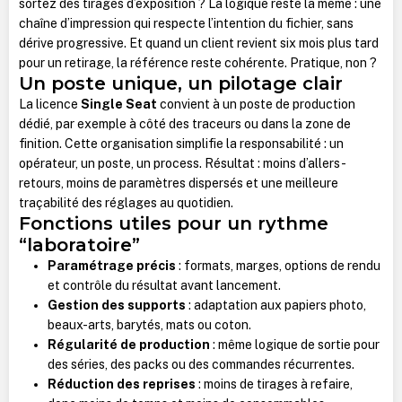
sortez des tirages d’exposition ? La logique reste la même : une
chaîne d’impression qui respecte l’intention du fichier, sans
dérive progressive. Et quand un client revient six mois plus tard
pour un retirage, la référence reste cohérente. Pratique, non ?
Un poste unique, un pilotage clair
La licence
Single Seat
convient à un poste de production
dédié, par exemple à côté des traceurs ou dans la zone de
finition. Cette organisation simplifie la responsabilité : un
opérateur, un poste, un process. Résultat : moins d’allers-
retours, moins de paramètres dispersés et une meilleure
traçabilité des réglages au quotidien.
Fonctions utiles pour un rythme
“laboratoire”
Paramétrage précis
: formats, marges, options de rendu
et contrôle du résultat avant lancement.
Gestion des supports
: adaptation aux papiers photo,
beaux-arts, barytés, mats ou coton.
Régularité de production
: même logique de sortie pour
des séries, des packs ou des commandes récurrentes.
Réduction des reprises
: moins de tirages à refaire,