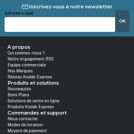
Inscrivez-vous à notre newsletter
Adresse e-mail
*
OK
A propos
Qui sommes-nous ?
Notre engagement RSE
Equipe commerciale
Nos Marques
Réseau Kodak Express
Produits et solutions
Nouveautés
Bons Plans
Solutions de vente en ligne
Produits Kodak Express
Commandes et support
Nous contacter
Modes de livraison
Moyens de paiement