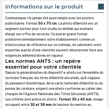
Informations sur le produit
Communiquer n'a jamais été aussi simple avec les posters
publicitaires. Format
50 x 70 cm
. La photo d'identité est un
segment porteur pour tout studio ou minilab qui souhaite
élargir son offre de services. Ce poster grand format
positionne immédiatement votre établissement comme un
interlocuteur de référence sur ce créneau, en valorisant votre
expertise auprès d'une clientèle souvent désorientée face aux
exigences administratives en vigueur.
Les normes ANTS : un repère
essentiel pour votre clientèle
Depuis la généralisation du dispositif e-photo sur l'ensemble du
territoire français, les titres d'identité sécurisés, qu'il s'agisse
du passeport biométrique, de la carte nationale d'identité ou du
permis de conduire, exigent une photo conforme au cahier des
charges de l'Agence Nationale des Titres Sécurisés (ANTS).
Les critères sont précis et stricts :
format 35 x 45 mm
, visage
occupant entre
32 et 36 mm
de hauteur du menton au