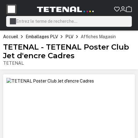
tenu principal
Accueil
Emballages PLV
PLV
Affiches Magasin
TETENAL - TETENAL Poster Club
Jet d'encre Cadres
TETENAL
Ignorer la galerie d'images