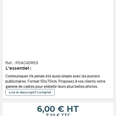
Ref. : POACADRES
L'essentiel :
Communiquer n'a jamais été aussi simple avec les posters
publicitaires. Format 50x70cm. Proposez à vos clients votre
gamme de cadres pour embellir leurs plus belles photos.
Lire le descriptif complet
6,00 €
HT
7,20 €
TTC