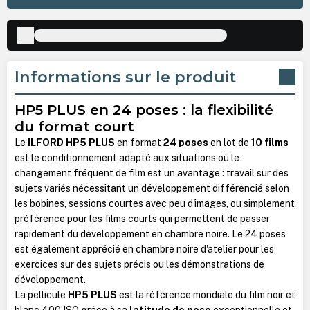
Informations sur le produit
HP5 PLUS en 24 poses : la flexibilité
du format court
Le
ILFORD HP5 PLUS
en format
24 poses
en lot de
10 films
est le conditionnement adapté aux situations où le
changement fréquent de film est un avantage : travail sur des
sujets variés nécessitant un développement différencié selon
les bobines, sessions courtes avec peu d'images, ou simplement
préférence pour les films courts qui permettent de passer
rapidement du développement en chambre noire. Le 24 poses
est également apprécié en chambre noire d'atelier pour les
exercices sur des sujets précis ou les démonstrations de
développement.
La pellicule
HP5 PLUS
est la référence mondiale du film noir et
blanc 400 ISO grâce à sa
latitude de pose
exceptionnelle et