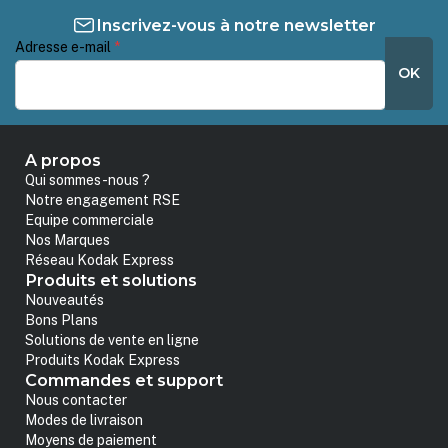
Inscrivez-vous à notre newsletter
Adresse e-mail
*
OK
A propos
Qui sommes-nous ?
Notre engagement RSE
Equipe commerciale
Nos Marques
Réseau Kodak Express
Produits et solutions
Nouveautés
Bons Plans
Solutions de vente en ligne
Produits Kodak Express
Commandes et support
Nous contacter
Modes de livraison
Moyens de paiement