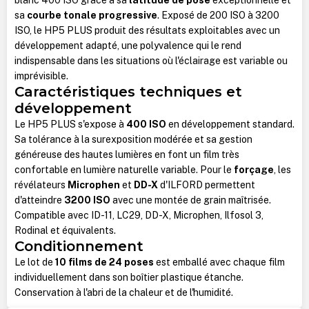
sa
courbe tonale progressive
. Exposé de 200 ISO à 3200
ISO, le HP5 PLUS produit des résultats exploitables avec un
développement adapté, une polyvalence qui le rend
indispensable dans les situations où l'éclairage est variable ou
imprévisible.
Caractéristiques techniques et
développement
Le HP5 PLUS s'expose à
400 ISO
en développement standard.
Sa tolérance à la surexposition modérée et sa gestion
généreuse des hautes lumières en font un film très
confortable en lumière naturelle variable. Pour le
forçage
, les
révélateurs
Microphen
et
DD-X
d'ILFORD permettent
d'atteindre
3200 ISO
avec une montée de grain maîtrisée.
Compatible avec ID-11, LC29, DD-X, Microphen, Ilfosol 3,
Rodinal et équivalents.
Conditionnement
Le lot de
10 films de 24 poses
est emballé avec chaque film
individuellement dans son boîtier plastique étanche.
Conservation à l'abri de la chaleur et de l'humidité.