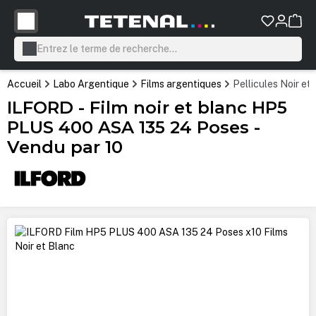
tenu principal
Accueil
Labo Argentique
Films argentiques
Pellicules Noir et
ILFORD - Film noir et blanc HP5
PLUS 400 ASA 135 24 Poses -
Vendu par 10
Ignorer la galerie d'images