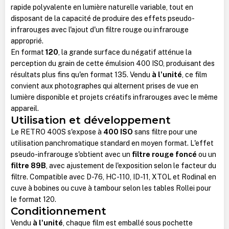
rapide polyvalente en lumière naturelle variable, tout en
disposant de la capacité de produire des effets pseudo-
infrarouges avec l'ajout d'un filtre rouge ou infrarouge
approprié.
En format
120
, la grande surface du négatif atténue la
perception du grain de cette émulsion 400 ISO, produisant des
résultats plus fins qu'en format 135. Vendu
à l'unité
, ce film
convient aux photographes qui alternent prises de vue en
lumière disponible et projets créatifs infrarouges avec le même
appareil.
Utilisation et développement
Le RETRO 400S s'expose à
400 ISO
sans filtre pour une
utilisation panchromatique standard en moyen format. L'effet
pseudo-infrarouge s'obtient avec un
filtre rouge foncé
ou un
filtre 89B
, avec ajustement de l'exposition selon le facteur du
filtre. Compatible avec D-76, HC-110, ID-11, XTOL et Rodinal en
cuve à bobines ou cuve à tambour selon les tables Rollei pour
le format 120.
Conditionnement
Vendu
à l'unité
, chaque film est emballé sous pochette