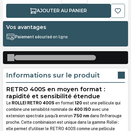
AJOUTER AU PANIER
Vos avantages
Paiement sécurisé
en ligne
Informations sur le produit
RETRO 400S en moyen format :
rapidité et sensibilité étendue
Le
ROLLEI RETRO 400S
en format
120
est une pellicule qui
combine une sensibilité nominale de
400 ISO
avec une
extension spectrale jusqu'à environ
750 nm
dans l'infrarouge
proche. Cette combinaison est unique dans la gamme Rollei :
elle permet d'utiliser le RETRO 400S comme une pellicule