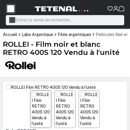
tenu principal
Accueil
Labo Argentique
Films argentiques
Pellicules Noir et
ROLLEI - Film noir et blanc
RETRO 400S 120 Vendu à l'unité
Ignorer la galerie d'images