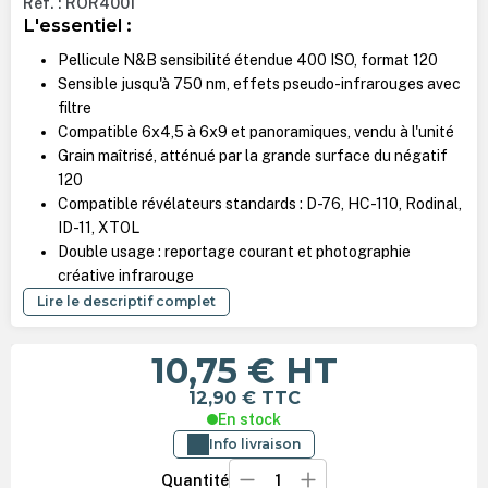
Ref. : ROR4001
L'essentiel :
Pellicule N&B sensibilité étendue 400 ISO, format 120
Sensible jusqu'à 750 nm, effets pseudo-infrarouges avec
filtre
Compatible 6x4,5 à 6x9 et panoramiques, vendu à l'unité
Grain maîtrisé, atténué par la grande surface du négatif
120
Compatible révélateurs standards : D-76, HC-110, Rodinal,
ID-11, XTOL
Double usage : reportage courant et photographie
créative infrarouge
Lire le descriptif complet
10,75 €
HT
12,90 €
TTC
En stock
Info livraison
Quantité