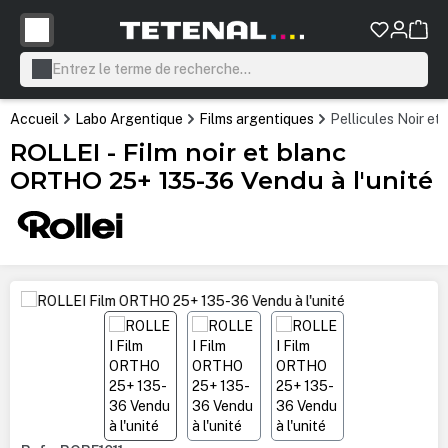
tenu principal
Accueil
Labo Argentique
Films argentiques
Pellicules Noir et
ROLLEI - Film noir et blanc
ORTHO 25+ 135-36 Vendu à l'unité
Ignorer la galerie d'images