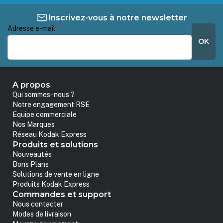
Inscrivez-vous à notre newsletter
Adresse e-mail
*
OK
A propos
Qui sommes-nous ?
Notre engagement RSE
Equipe commerciale
Nos Marques
Réseau Kodak Express
Produits et solutions
Nouveautés
Bons Plans
Solutions de vente en ligne
Produits Kodak Express
Commandes et support
Nous contacter
Modes de livraison