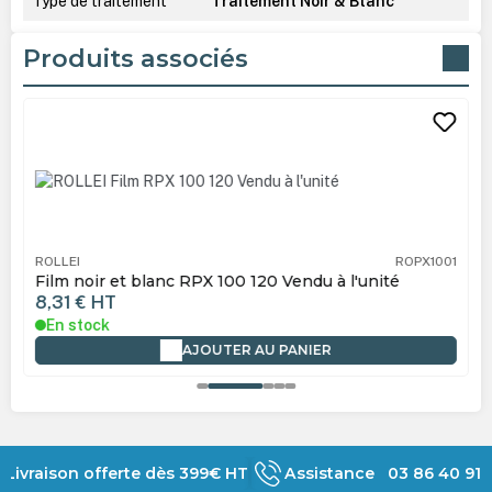
Type de traitement
Traitement Noir & Blanc
Produits associés
Ignorer la galerie de produits
ROLLEI
ROPX1001
Film noir et blanc RPX 100 120 Vendu à l'unité
8,31 €
HT
En stock
AJOUTER AU PANIER
Livraison offerte dès 399€ HT
Assistance 03 86 40 91 