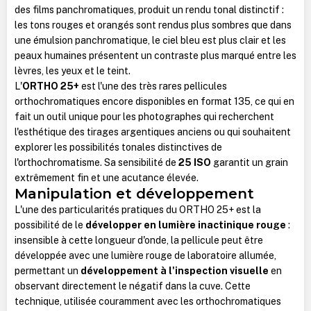
des films panchromatiques, produit un rendu tonal distinctif :
les tons rouges et orangés sont rendus plus sombres que dans
une émulsion panchromatique, le ciel bleu est plus clair et les
peaux humaines présentent un contraste plus marqué entre les
lèvres, les yeux et le teint.
L'
ORTHO 25+
est l'une des très rares pellicules
orthochromatiques encore disponibles en format 135, ce qui en
fait un outil unique pour les photographes qui recherchent
l'esthétique des tirages argentiques anciens ou qui souhaitent
explorer les possibilités tonales distinctives de
l'orthochromatisme. Sa sensibilité de
25 ISO
garantit un grain
extrêmement fin et une acutance élevée.
Manipulation et développement
L'une des particularités pratiques du ORTHO 25+ est la
possibilité de le
développer en lumière inactinique rouge
:
insensible à cette longueur d'onde, la pellicule peut être
développée avec une lumière rouge de laboratoire allumée,
permettant un
développement à l'inspection visuelle
en
observant directement le négatif dans la cuve. Cette
technique, utilisée couramment avec les orthochromatiques