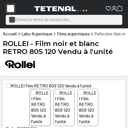
tenu principal
Accueil
Labo Argentique
Films argentiques
Pellicules Noir et
ROLLEI - Film noir et blanc
RETRO 80S 120 Vendu à l'unité
Ignorer la galerie d'images