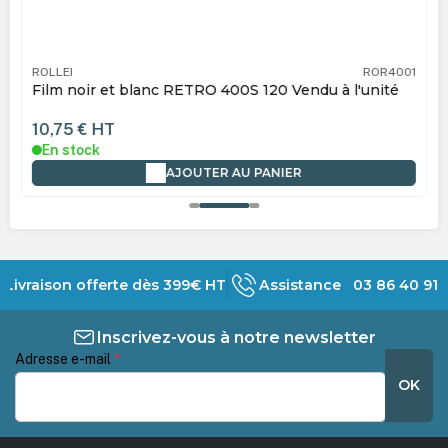
ROLLEI
ROR4001
Film noir et blanc RETRO 400S 120 Vendu à l'unité
10,75 €
HT
En stock
AJOUTER AU PANIER
Livraison offerte dès 399€ HT
Assistance 03 86 40 91 
Inscrivez-vous à notre newsletter
Adresse e-mail
*
OK