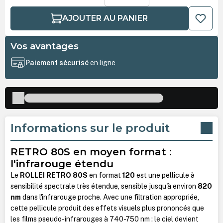
AJOUTER AU PANIER
Vos avantages
Paiement sécurisé
en ligne
Informations sur le produit
RETRO 80S en moyen format :
l'infrarouge étendu
Le
ROLLEI RETRO 80S
en format
120
est une pellicule à
sensibilité spectrale très étendue, sensible jusqu'à environ
820
nm
dans l'infrarouge proche. Avec une filtration appropriée,
cette pellicule produit des effets visuels plus prononcés que
les films pseudo-infrarouges à 740-750 nm : le ciel devient