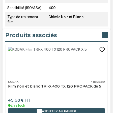
Sensibilité (ISO/ASA)
400
Type de traitement
Chimie Noir et Blanc
film
Produits associés
Ignorer la galerie de produits
KODAK
41153659
Film noir et blanc TRI-X 400 TX 120 PROPACK de 5
45,68 €
HT
En stock
AJOUTER AU PANIER