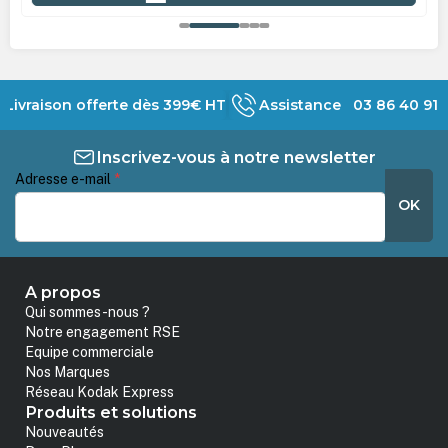
Livraison offerte dès 399€ HT
Assistance 03 86 40 91 
Inscrivez-vous à notre newsletter
Adresse e-mail
*
OK
A propos
Qui sommes-nous ?
Notre engagement RSE
Equipe commerciale
Nos Marques
Réseau Kodak Express
Produits et solutions
Nouveautés