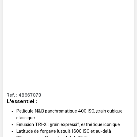
Ref. : 48667073
L'essentiel :
Pellicule N&B panchromatique 400 ISO, grain cubique
classique
Émulsion TRI-X : grain expressif, esthétique iconique
Latitude de forçage jusqu'à 1600 ISO et au-delà