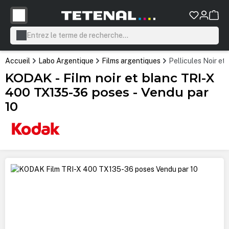
tenu principal
Accueil
Labo Argentique
Films argentiques
Pellicules Noir et
KODAK - Film noir et blanc TRI-X
400 TX135-36 poses - Vendu par
10
Ignorer la galerie d'images