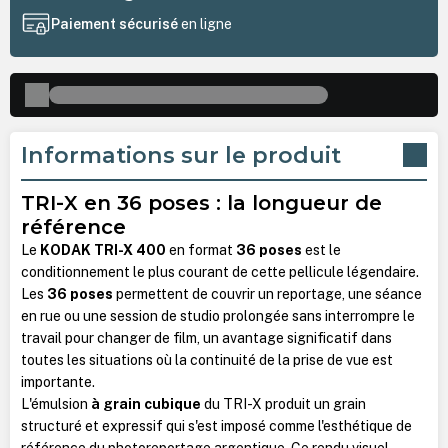
Paiement sécurisé
en ligne
Informations sur le produit
TRI-X en 36 poses : la longueur de
référence
Le
KODAK TRI-X 400
en format
36 poses
est le
conditionnement le plus courant de cette pellicule légendaire.
Les
36 poses
permettent de couvrir un reportage, une séance
en rue ou une session de studio prolongée sans interrompre le
travail pour changer de film, un avantage significatif dans
toutes les situations où la continuité de la prise de vue est
importante.
L'émulsion
à grain cubique
du TRI-X produit un grain
structuré et expressif qui s'est imposé comme l'esthétique de
référence du photoreportage argentique. Ce rendu visuel