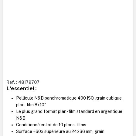
Ref. : 48179707
L'essentiel :
Pellicule N&B panchromatique 400 ISO, grain cubique,
plan-film 8x10"
Le plus grand format plan-film standard en argentique
N&B
Conditionné en lot de 10 plans-films
Surface ~60x supérieure au 24x36 mm, grain