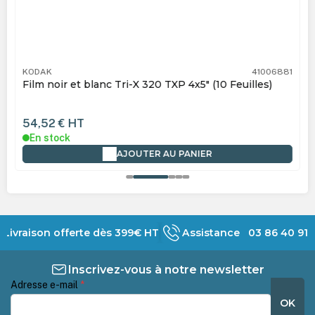
KODAK
41006881
Film noir et blanc Tri-X 320 TXP 4x5" (10 Feuilles)
54,52 €
HT
En stock
AJOUTER AU PANIER
Livraison offerte dès 399€ HT
Assistance 03 86 40 91 
Inscrivez-vous à notre newsletter
Adresse e-mail
*
OK