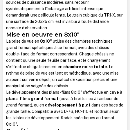
sources de puissance modérée, sans recourir
systématiquement à l'éclairage artificiel intense que
demanderait une pellicule lente. Le grain cubique du TRI-X, sur
une surface de 20x25 cm, est invisible à toute distance
normale d'observation.
Mise en oeuvre en 8x10"
La prise de vue en
8x10"
utilise des chambres techniques
grand format spécifiques à ce format, avec des châssis
double-face de format correspondant. Chaque châssis ne
contient qu'une seule feuille par face, et le chargement
s'effectue obligatoirement en
chambre noire totale
. Le
rythme de prise de vue est lent et méthodique, avec une mise
au point sur verre dépoli, un calcul d'exposition précis et une
manipulation soignée des châssis.
Le développement des plans-films 8x10" s'effectue en
cuve à
plans-films grand format
(cuve à tirettes ou à tambour de
grand format), ou en
développement à plat
dans des bacs de
grande taille. Compatible avec D-76, HC-110 et Rodinal selon
les tables de développement Kodak spécifiques au format
8x10".