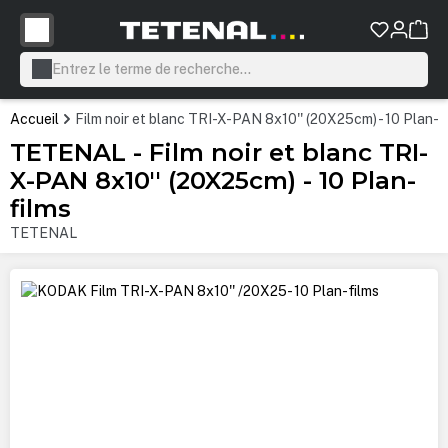
tenu principal
Accueil
Film noir et blanc TRI-X-PAN 8x10'' (20X25cm) - 10 Plan-f
TETENAL - Film noir et blanc TRI-
X-PAN 8x10'' (20X25cm) - 10 Plan-
films
TETENAL
Ignorer la galerie d'images