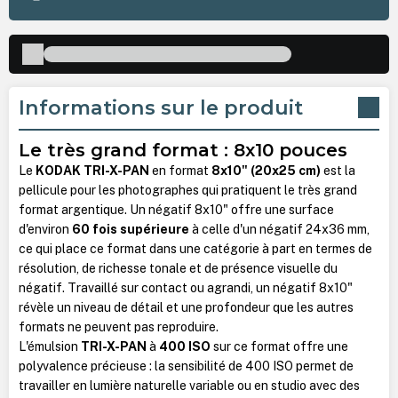
Informations sur le produit
Le très grand format : 8x10 pouces
Le
KODAK TRI-X-PAN
en format
8x10" (20x25 cm)
est la
pellicule pour les photographes qui pratiquent le très grand
format argentique. Un négatif 8x10" offre une surface
d'environ
60 fois supérieure
à celle d'un négatif 24x36 mm,
ce qui place ce format dans une catégorie à part en termes de
résolution, de richesse tonale et de présence visuelle du
négatif. Travaillé sur contact ou agrandi, un négatif 8x10"
révèle un niveau de détail et une profondeur que les autres
formats ne peuvent pas reproduire.
L'émulsion
TRI-X-PAN
à
400 ISO
sur ce format offre une
polyvalence précieuse : la sensibilité de 400 ISO permet de
travailler en lumière naturelle variable ou en studio avec des