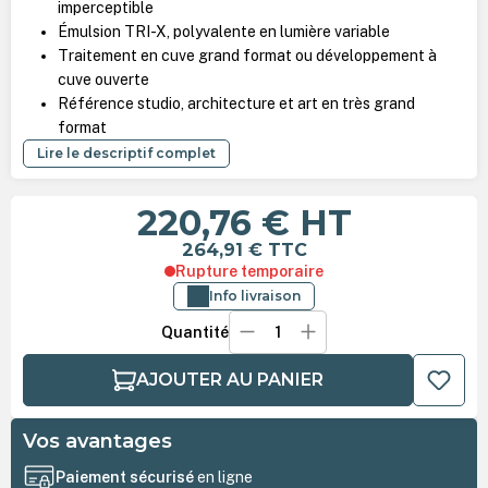
imperceptible
Émulsion TRI-X, polyvalente en lumière variable
Traitement en cuve grand format ou développement à
cuve ouverte
Référence studio, architecture et art en très grand
format
Lire le descriptif complet
220,76 €
HT
264,91 €
TTC
Rupture temporaire
Info livraison
Quantité
AJOUTER AU PANIER
Vos avantages
Paiement sécurisé
en ligne