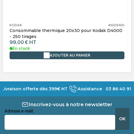
KODAK
41029461
Consommable thermique 20x30 pour Kodak D4000
- 250 tirages
99,00 €
HT
En stock
AJOUTER AU PANIER
Livraison offerte dès 399€ HT
Assistance 03 86 40 91 
Inscrivez-vous à notre newsletter
Adresse e-mail
*
OK