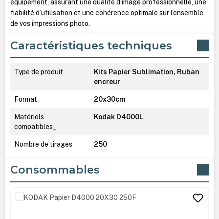
équipement, assurant une qualité d’image professionnelle, une
fiabilité d’utilisation et une cohérence optimale sur l’ensemble
de vos impressions photo.
Caractéristiques techniques
Type de produit
Kits Papier Sublimation, Ruban
encreur
Format
20x30cm
Matériels
Kodak D4000L
compatibles_
Nombre de tirages
250
Consommables
Ignorer la galerie de produits