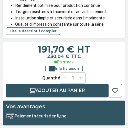
Rendement optimisé pour production continue
Tirages résistants à l’humidité et au vieillissement
Installation simple et sécurisée dans l’imprimante
Qualité d’impression constante sur toute la série
Lire le descriptif complet
191,70 €
HT
230,04 €
TTC
En stock
Info livraison
Quantité
AJOUTER AU PANIER
Vos avantages
Paiement sécurisé
en ligne