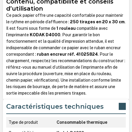
Contenu, compatibilité et conseils
d’utilisation
Ce pack papier offre une capacité confortable pour maintenir
le rythme en période d’affluence :
250 tirages en 20 x 30 cm
.
Il est fourni sous forme de
1 rouleau
compatible avec
l’imprimante
KODAK D4000
. Pour garantir le bon
fonctionnement et la qualité d’impression attendue, il est
indispensable de commander ce papier avec le ruban encreur
correspondant :
ruban encreur réf. 41025824
. Pour le
chargement, respectez les recommandations du constructeur :
référez-vous au manuel d’utilisation de l’imprimante afin de
suivre la procédure (ouverture, mise en place du rouleau,
chemin papier, vérifications). Une installation conforme limite
les risques de bourrage, de perte de matière et assure une
sortie impeccable dès les premiers tirages.
Caractéristiques techniques
Type de produit
Consommable thermique