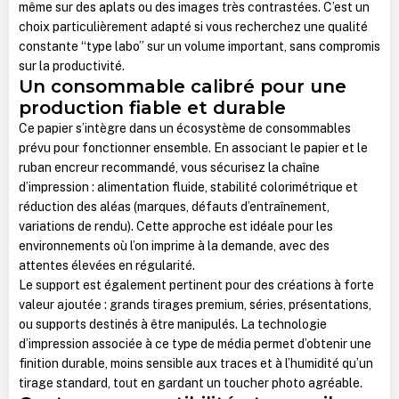
même sur des aplats ou des images très contrastées. C’est un
choix particulièrement adapté si vous recherchez une qualité
constante “type labo” sur un volume important, sans compromis
sur la productivité.
Un consommable calibré pour une
production fiable et durable
Ce papier s’intègre dans un écosystème de consommables
prévu pour fonctionner ensemble. En associant le papier et le
ruban encreur recommandé, vous sécurisez la chaîne
d’impression : alimentation fluide, stabilité colorimétrique et
réduction des aléas (marques, défauts d’entraînement,
variations de rendu). Cette approche est idéale pour les
environnements où l’on imprime à la demande, avec des
attentes élevées en régularité.
Le support est également pertinent pour des créations à forte
valeur ajoutée : grands tirages premium, séries, présentations,
ou supports destinés à être manipulés. La technologie
d’impression associée à ce type de média permet d’obtenir une
finition durable, moins sensible aux traces et à l’humidité qu’un
tirage standard, tout en gardant un toucher photo agréable.