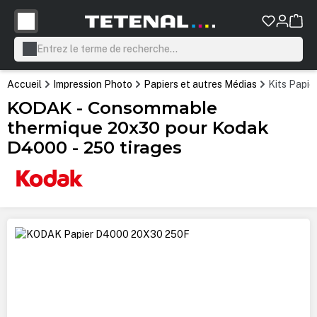
tenu principal
Accueil
Impression Photo
Papiers et autres Médias
Kits Papie
KODAK - Consommable
thermique 20x30 pour Kodak
D4000 - 250 tirages
Ignorer la galerie d'images