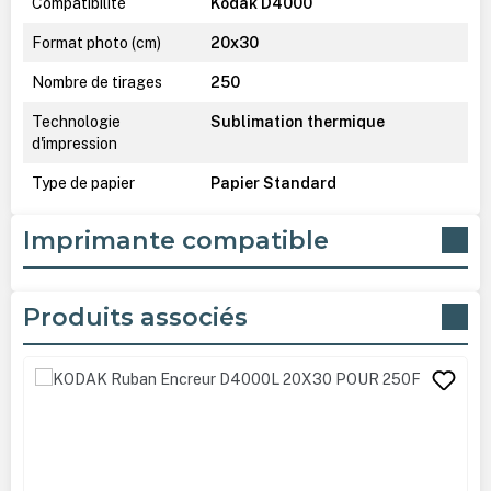
Compatibilité
Kodak D4000
Format photo (cm)
20x30
Nombre de tirages
250
Technologie
Sublimation thermique
d'impression
Type de papier
Papier Standard
Imprimante compatible
Produits associés
Ignorer la galerie de produits