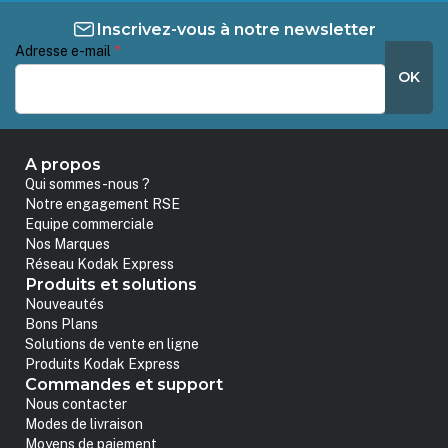
Inscrivez-vous à notre newsletter
Adresse e-mail
*
OK
A propos
Qui sommes-nous ?
Notre engagement RSE
Equipe commerciale
Nos Marques
Réseau Kodak Express
Produits et solutions
Nouveautés
Bons Plans
Solutions de vente en ligne
Produits Kodak Express
Commandes et support
Nous contacter
Modes de livraison
Moyens de paiement