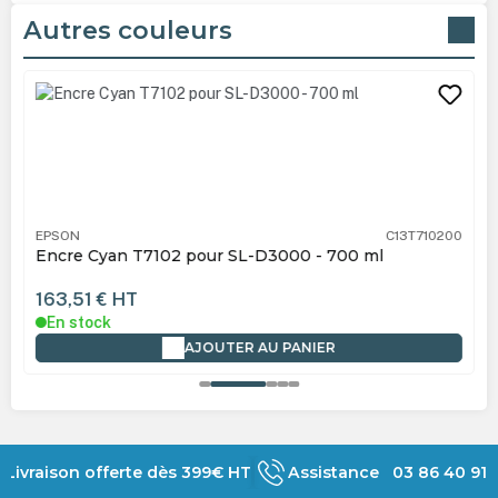
Autres couleurs
Ignorer la galerie de produits
EPSON
C13T710200
Encre Cyan T7102 pour SL-D3000 - 700 ml
163,51 €
HT
En stock
AJOUTER AU PANIER
Livraison offerte dès 399€ HT
Assistance 03 86 40 91 