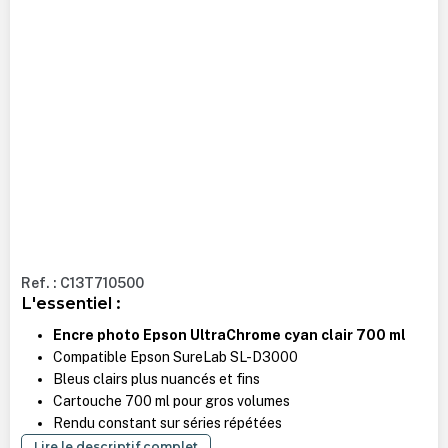
Ref. : C13T710500
L'essentiel :
Encre photo Epson UltraChrome cyan clair 700 ml
Compatible Epson SureLab SL-D3000
Bleus clairs plus nuancés et fins
Cartouche 700 ml pour gros volumes
Rendu constant sur séries répétées
Lire le descriptif complet