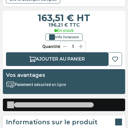
163,51 €
HT
196,21 €
TTC
En stock
Info livraison
Quantité
AJOUTER AU PANIER
Vos avantages
Paiement sécurisé
en ligne
Informations sur le produit