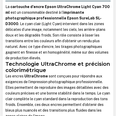
La
cartouche d’encre Epson UltraChrome Light Cyan 700
ml
est un consommable destiné à l’
imprimante
photographique professionnelle Epson SureLab SL-
D3000
. Le cyan clair (Light Cyan) intervient dans les zones
délicates d’une image, notamment les ciels, les arrière-plans
doux et les dégradés froids. Son rôle consiste à lisser les
transitions entre les couleurs afin d’obtenir un rendu plus
naturel. Avec ce type d’encre, les tirages photographiques
gagnent en finesse et en homogénéité, même sur des volumes
de production élevés.
Technologie UltraChrome et précision
colorimétrique
Les encres
UltraChrome
sont conçues pour répondre aux
exigences de l’impression photographique professionnelle.
Elles permettent de reproduire des images détaillées avec des
couleurs précises et une bonne stabilité dans le temps.
Le cyan
clair complète le cyan standard dans la reproduction des tons
froids. Ensemble, ces deux encres permettent d’obtenir des
bleus plus nuancés et des transitions plus fluides dans les
zones claires de l’image.