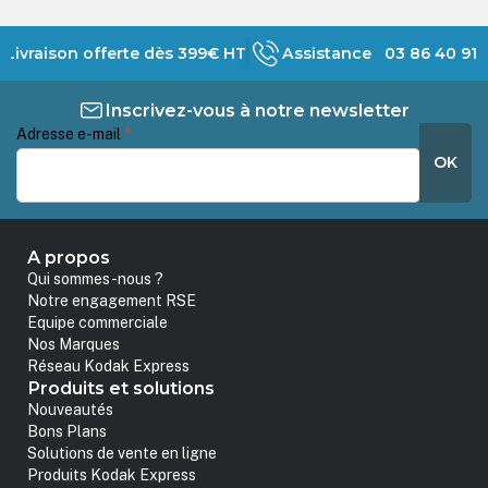
Livraison offerte dès 399€ HT
Assistance 03 86 40 91 
Inscrivez-vous à notre newsletter
Adresse e-mail
*
OK
A propos
Qui sommes-nous ?
Notre engagement RSE
Equipe commerciale
Nos Marques
Réseau Kodak Express
Produits et solutions
Nouveautés
Bons Plans
Solutions de vente en ligne
Produits Kodak Express