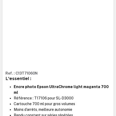
Ref. : C13T71060N
L'essentiel :
Encre photo Epson UltraChrome light magenta 700
ml
Référence : T17106 pour SL-D3000
Cartouche 700 ml pour gros volumes
Moins d’arrêts, meilleure autonomie
Rendu constant sur séries répétées