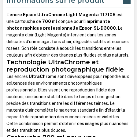
Informations sur le produit
L’
encre Epson UltraChrome Light Magenta T17106
est
une cartouche de
700 ml
conçue pour l’
imprimante
photographique professionnelle Epson SL-D3000
. Le
magenta clair (Light Magenta) intervient dans les zones
délicates d’une image : tons chair, dégradés subtils et nuances
rosées. Son rôle consiste à adoucir les transitions entre les
couleurs afin d’obtenir des tirages plus fluides et plus naturels.
Technologie UltraChrome et
reproduction photographique fidèle
Les encres
UltraChrome
sont développées pour répondre aux
exigences des environnements photographiques
professionnels. Elles visent une reproduction fidèle des
couleurs, une bonne stabilité dans le temps et une gestion
précise des transitions entre les différentes teintes.
Le
magenta clair complète le magenta standard afin d’élargir la
capacité de reproduction des nuances rosées et violettes.
Cette combinaison permet d’obtenir des images plus nuancées
et des transitions plus douces.