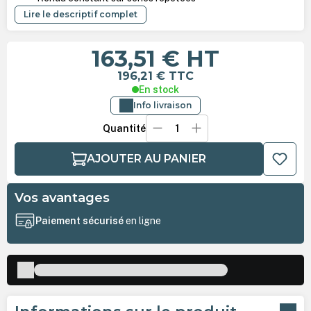
Lire le descriptif complet
163,51 €
HT
196,21 €
TTC
En stock
Info livraison
Quantité
AJOUTER AU PANIER
Vos avantages
Paiement sécurisé
en ligne