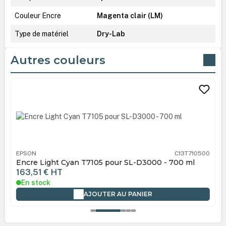
Couleur Encre
Magenta clair (LM)
Type de matériel
Dry-Lab
Autres couleurs
Ignorer la galerie de produits
EPSON
C13T710500
Encre Light Cyan T7105 pour SL-D3000 - 700 ml
163,51 €
HT
En stock
AJOUTER AU PANIER