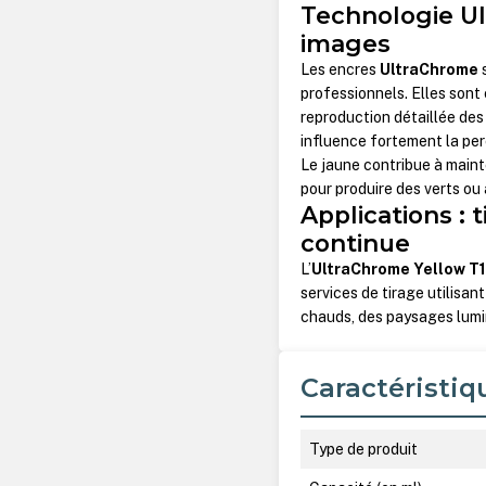
Technologie Ul
images
Les encres
UltraChrome
professionnels. Elles sont
reproduction détaillée des
influence fortement la pe
Le jaune contribue à maint
pour produire des verts ou
Applications : 
continue
L’
UltraChrome Yellow T
services de tirage utilisant
chauds, des paysages lumi
Caractéristiq
Type de produit