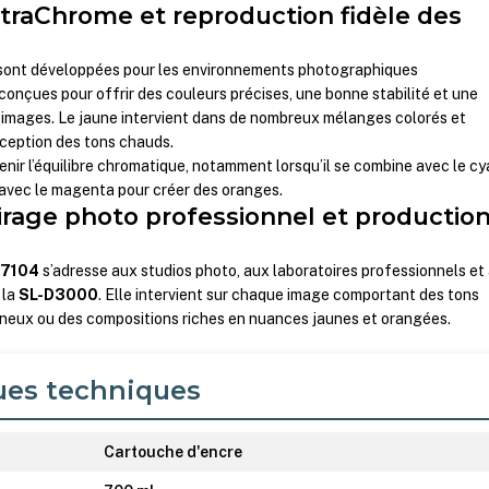
traChrome et reproduction fidèle des
sont développées pour les environnements photographiques
 conçues pour offrir des couleurs précises, une bonne stabilité et une
 images. Le jaune intervient dans de nombreux mélanges colorés et
rception des tons chauds.
enir l’équilibre chromatique, notamment lorsqu’il se combine avec le c
 avec le magenta pour créer des oranges.
tirage photo professionnel et productio
17104
s’adresse aux studios photo, aux laboratoires professionnels et
 la
SL-D3000
. Elle intervient sur chaque image comportant des tons
neux ou des compositions riches en nuances jaunes et orangées.
ues techniques
Cartouche d'encre