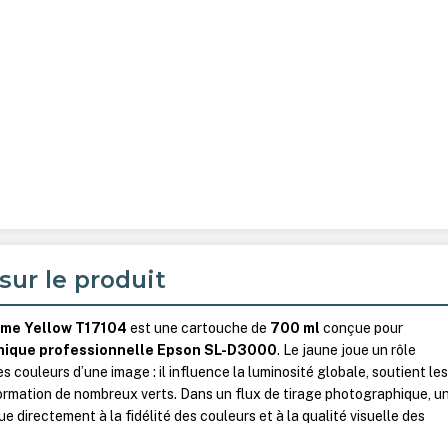
sur le produit
ome Yellow T17104
est une cartouche de
700 ml
conçue pour
hique professionnelle Epson SL-D3000
. Le jaune joue un rôle
es couleurs d’une image : il influence la luminosité globale, soutient le
formation de nombreux verts. Dans un flux de tirage photographique, u
e directement à la fidélité des couleurs et à la qualité visuelle des