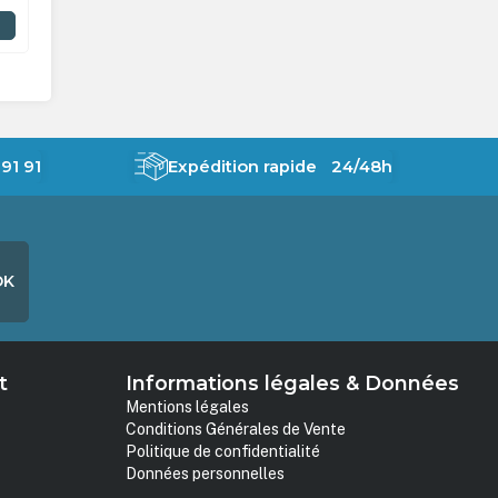
En stock
En stock
AJOUTER AU PANIER
91 91
Expédition rapide 24/48h
OK
t
Informations légales & Données
Mentions légales
Conditions Générales de Vente
Politique de confidentialité
Données personnelles