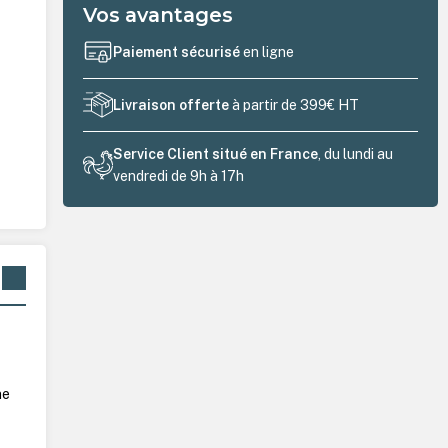
Vos avantages
Paiement sécurisé
en ligne
Livraison offerte
à partir de 399€ HT
Service Client situé en France
, du lundi au
vendredi de 9h à 17h
s
ne