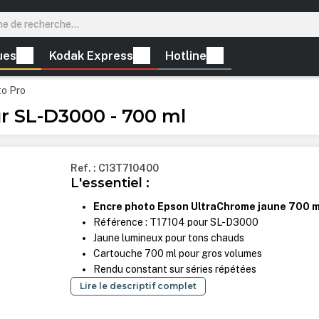
ues
Kodak Express
Hotline
to Pro
r SL-D3000 - 700 ml
Ref. : C13T710400
L'essentiel :
Encre photo Epson UltraChrome jaune 700 m
Référence : T17104 pour SL-D3000
Jaune lumineux pour tons chauds
Cartouche 700 ml pour gros volumes
Rendu constant sur séries répétées
Lire le descriptif complet