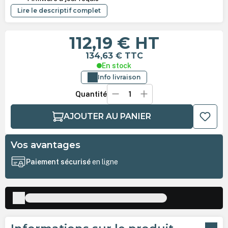
Lire le descriptif complet
112,19 €
HT
134,63 €
TTC
En stock
Info livraison
Quantité
AJOUTER AU PANIER
Vos avantages
Paiement sécurisé
en ligne