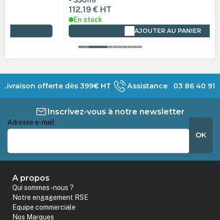
112,19 €
HT
En stock
AJOUTER AU PANIER
Livraison offerte dès 399€ HT
Assistance 03 86 40 91 
Inscrivez-vous à notre newsletter
Adresse e-mail
*
OK
A propos
Qui sommes-nous ?
Notre engagement RSE
Equipe commerciale
Nos Marques