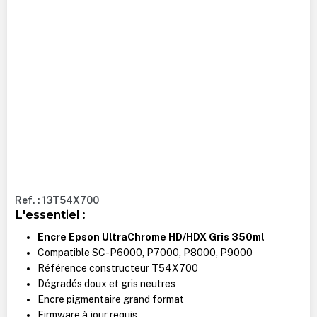
Ref. : 13T54X700
L'essentiel :
Encre Epson UltraChrome HD/HDX Gris 350ml
Compatible SC-P6000, P7000, P8000, P9000
Référence constructeur T54X700
Dégradés doux et gris neutres
Encre pigmentaire grand format
Firmware à jour requis