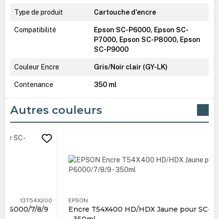
Type de produit
Cartouche d'encre
Compatibilité
Epson SC-P6000, Epson SC-
P7000, Epson SC-P8000, Epson
SC-P9000
Couleur Encre
Gris/Noir clair (GY-LK)
Contenance
350 ml
Autres couleurs
Ignorer la galerie de produits
EPSON
13T54X400
Encre T54X400 HD/HDX Jaune pour SC-P6000/7/8/9
- 350ml