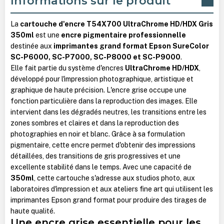
Informations sur le produit
La
cartouche d'encre T54X700 UltraChrome HD/HDX Gris
350ml
est une
encre pigmentaire professionnelle
destinée aux
imprimantes grand format Epson SureColor
SC-P6000, SC-P7000, SC-P8000 et SC-P9000
.
Elle fait partie du système d'encres
UltraChrome HD/HDX
,
développé pour l'impression photographique, artistique et
graphique de haute précision. L'encre grise occupe une
fonction particulière dans la reproduction des images. Elle
intervient dans les dégradés neutres, les transitions entre les
zones sombres et claires et dans la reproduction des
photographies en noir et blanc. Grâce à sa formulation
pigmentaire, cette encre permet d'obtenir des impressions
détaillées, des transitions de gris progressives et une
excellente stabilité dans le temps. Avec une capacité de
350ml
, cette cartouche s'adresse aux studios photo, aux
laboratoires d'impression et aux ateliers fine art qui utilisent les
imprimantes Epson grand format pour produire des tirages de
haute qualité.
Une encre grise essentielle pour les