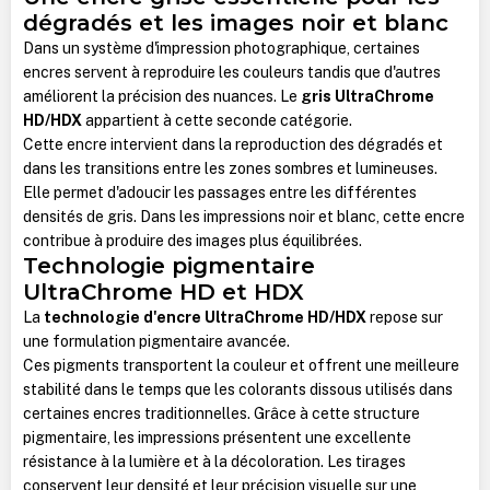
dégradés et les images noir et blanc
Dans un système d'impression photographique, certaines
encres servent à reproduire les couleurs tandis que d'autres
améliorent la précision des nuances. Le
gris UltraChrome
HD/HDX
appartient à cette seconde catégorie.
Cette encre intervient dans la reproduction des dégradés et
dans les transitions entre les zones sombres et lumineuses.
Elle permet d'adoucir les passages entre les différentes
densités de gris.
Dans les impressions noir et blanc, cette encre
contribue à produire des images plus équilibrées.
Technologie pigmentaire
UltraChrome HD et HDX
La
technologie d'encre UltraChrome HD/HDX
repose sur
une formulation pigmentaire avancée.
Ces pigments transportent la couleur et offrent une meilleure
stabilité dans le temps que les colorants dissous utilisés dans
certaines encres traditionnelles.
Grâce à cette structure
pigmentaire, les impressions présentent une excellente
résistance à la lumière et à la décoloration. Les tirages
conservent leur densité et leur précision visuelle sur une