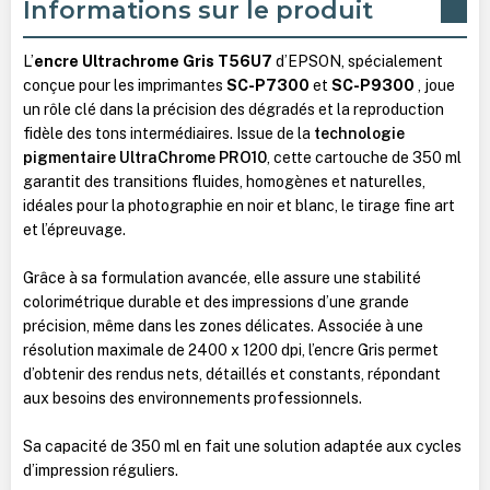
Informations sur le produit
L’
encre Ultrachrome Gris T56U7
d’EPSON, spécialement
conçue pour les imprimantes
SC-P7300
et
SC-P9300
, joue
un rôle clé dans la précision des dégradés et la reproduction
fidèle des tons intermédiaires. Issue de la
technologie
pigmentaire UltraChrome PRO10
, cette cartouche de 350 ml
garantit des transitions fluides, homogènes et naturelles,
idéales pour la photographie en noir et blanc, le tirage fine art
et l’épreuvage.
Grâce à sa formulation avancée, elle assure une stabilité
colorimétrique durable et des impressions d’une grande
précision, même dans les zones délicates. Associée à une
résolution maximale de 2400 x 1200 dpi, l’encre Gris permet
d’obtenir des rendus nets, détaillés et constants, répondant
aux besoins des environnements professionnels.
Sa capacité de 350 ml en fait une solution adaptée aux cycles
d’impression réguliers.