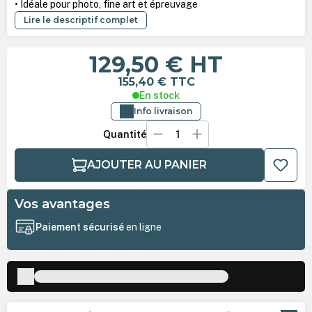
• Idéale pour photo, fine art et épreuvage
Lire le descriptif complet
129,50 €
HT
155,40 €
TTC
En stock
Info livraison
Quantité
AJOUTER AU PANIER
Vos avantages
Paiement sécurisé
en ligne