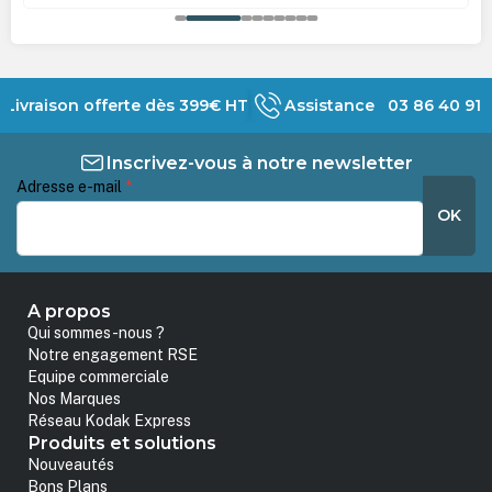
Livraison offerte dès 399€ HT
Assistance 03 86 40 91 
Inscrivez-vous à notre newsletter
Adresse e-mail
*
OK
A propos
Qui sommes-nous ?
Notre engagement RSE
Equipe commerciale
Nos Marques
Réseau Kodak Express
Produits et solutions
Nouveautés
Bons Plans