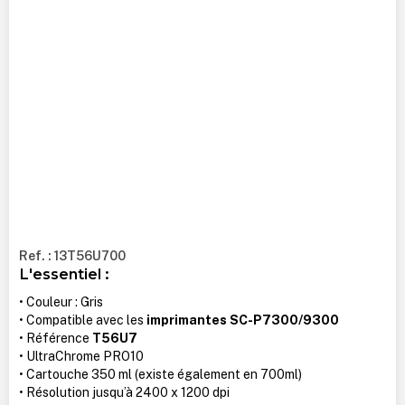
Ref. : 13T56U700
L'essentiel :
• Couleur : Gris
• Compatible avec les
imprimantes SC-P7300/9300
• Référence
T56U7
• UltraChrome PRO10
• Cartouche 350 ml (existe également en 700ml)
• Résolution jusqu’à 2400 x 1200 dpi