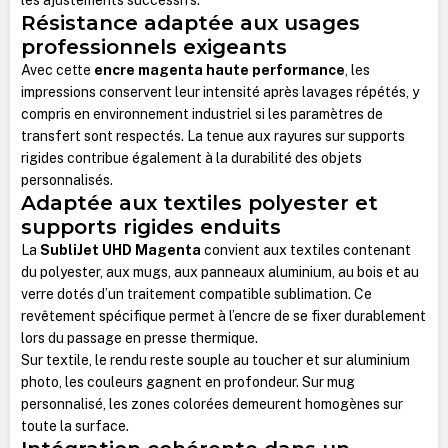
Résistance adaptée aux usages
professionnels exigeants
Avec cette
encre magenta haute performance
, les
impressions conservent leur intensité après lavages répétés, y
compris en environnement industriel si les paramètres de
transfert sont respectés. La tenue aux rayures sur supports
rigides contribue également à la durabilité des objets
personnalisés.
Adaptée aux textiles polyester et
supports rigides enduits
La
SubliJet UHD Magenta
convient aux textiles contenant
du polyester, aux mugs, aux panneaux aluminium, au bois et au
verre dotés d’un traitement compatible sublimation. Ce
revêtement spécifique permet à l’encre de se fixer durablement
lors du passage en presse thermique.
Sur textile, le rendu reste souple au toucher et sur aluminium
photo, les couleurs gagnent en profondeur. Sur mug
personnalisé, les zones colorées demeurent homogènes sur
toute la surface.