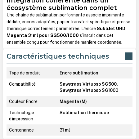
Intégration cohérente dans un
écosystème sublimation complet
Une chaîne de sublimation performante associe imprimante
dédiée, encres adaptées, papier transfert spécifique et presse
thermique correctement paramétrée. L'encre
SubliJet UHD
Magenta 31ml pour SG500/1000
s’inscrit dans cet
ensemble conçu pour fonctionner de manière coordonnée.
Caractéristiques techniques
Type de produit
Encre sublimation
Compatibilité
Sawgrass Virtuoso SG500,
Sawgrass Virtuoso SG1000
Couleur Encre
Magenta (M)
Technologie
Sublimation thermique
d'impression
Contenance
31 ml