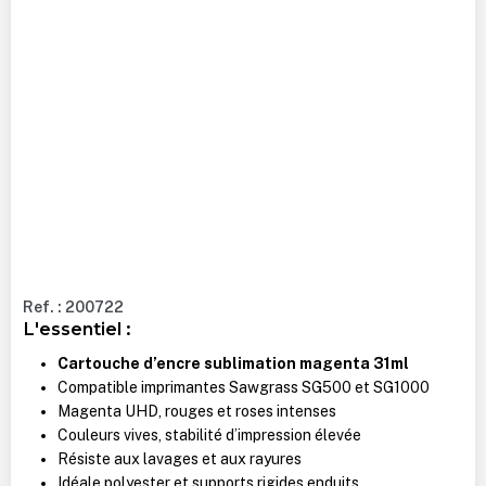
Ref. : 200722
L'essentiel :
Cartouche d’encre sublimation magenta 31ml
Compatible imprimantes Sawgrass SG500 et SG1000
Magenta UHD, rouges et roses intenses
Couleurs vives, stabilité d’impression élevée
Résiste aux lavages et aux rayures
Idéale polyester et supports rigides enduits