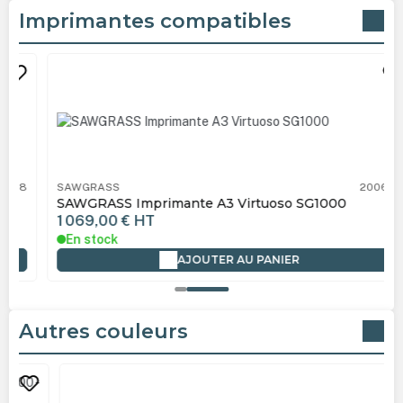
Imprimantes compatibles
Ignorer la galerie de produits
SAWGRASS
200659
SAWGRASS Imprimante A3 Virtuoso SG1000
1 069,00 €
HT
En stock
AJOUTER AU PANIER
Autres couleurs
Ignorer la galerie de produits