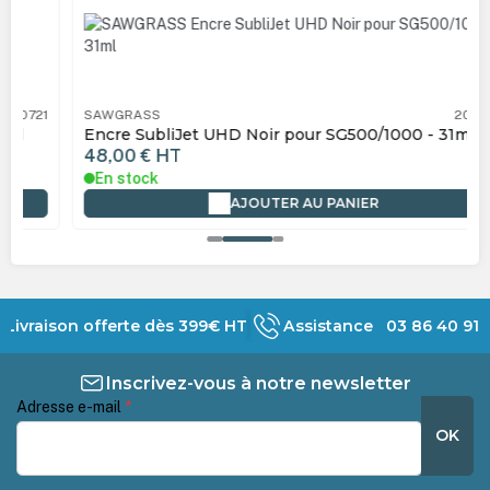
SAWGRASS
200720
Encre SubliJet UHD Noir pour SG500/1000 - 31ml
48,00 €
HT
En stock
AJOUTER AU PANIER
Livraison offerte dès 399€ HT
Assistance 03 86 40 91 
Inscrivez-vous à notre newsletter
Adresse e-mail
*
OK