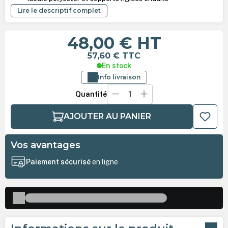
Lire le descriptif complet
48,00 €
HT
57,60 €
TTC
En stock
Info livraison
Quantité
AJOUTER AU PANIER
Vos avantages
Paiement sécurisé
en ligne