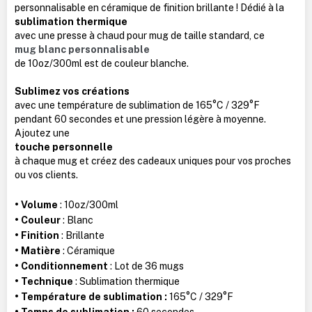
personnalisable en céramique de finition brillante ! Dédié à la
sublimation thermique
avec une presse à chaud pour mug de taille standard, ce
mug blanc personnalisable
de 10oz/300ml est de couleur blanche.
Sublimez vos créations
avec une température de sublimation de 165°C / 329°F
pendant 60 secondes et une pression légère à moyenne.
Ajoutez une
touche personnelle
à chaque mug et créez des cadeaux uniques pour vos proches
ou vos clients.
• Volume
: 10oz/300ml
• Couleur
: Blanc
• Finition
: Brillante
• Matière
: Céramique
• Conditionnement
: Lot de 36 mugs
• Technique
: Sublimation thermique
• Température de sublimation :
165°C / 329°F
• Temps de sublimation :
60 secondes