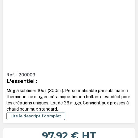
Ref. : 200003
L'essentiel :
Mug à sublimer 10oz (300ml).
Personnalisable par sublimation
thermique, ce mug en céramique finition brillante est idéal pour
les créations uniques. Lot de 36 mugs. Convient aux presses à
chaud pour mug standard.
Lire le descriptif complet
97,92 €
HT