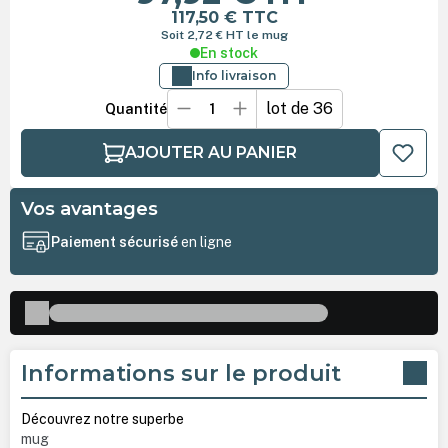
117,50 €
TTC
Soit 2,72 €
HT
le mug
En stock
Info livraison
lot de 36
Quantité
AJOUTER AU PANIER
Vos avantages
Paiement sécurisé
en ligne
Informations sur le produit
Découvrez notre superbe
mug