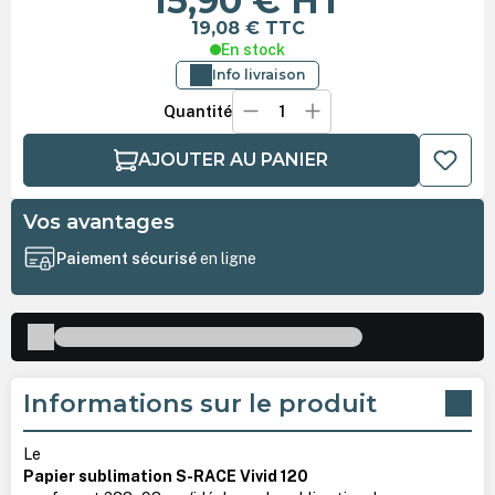
15,90 €
HT
19,08 €
TTC
En stock
Info livraison
Quantité
AJOUTER AU PANIER
Vos avantages
Paiement sécurisé
en ligne
Informations sur le produit
Le
Papier sublimation S-RACE Vivid 120