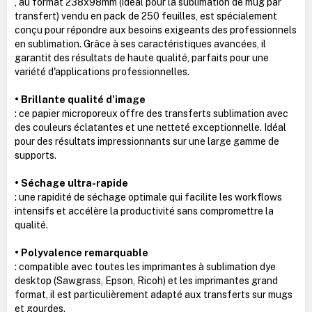
, au format 238x98mm (idéal pour la sublimation de mug par
transfert) vendu en pack de 250 feuilles, est spécialement
conçu pour répondre aux besoins exigeants des professionnels
en sublimation. Grâce à ses caractéristiques avancées, il
garantit des résultats de haute qualité, parfaits pour une
variété d'applications professionnelles.
• Brillante qualité d'image
: ce papier microporeux offre des transferts sublimation avec
des couleurs éclatantes et une netteté exceptionnelle. Idéal
pour des résultats impressionnants sur une large gamme de
supports.
• Séchage ultra-rapide
: une rapidité de séchage optimale qui facilite les workflows
intensifs et accélère la productivité sans compromettre la
qualité.
• Polyvalence remarquable
: compatible avec toutes les imprimantes à sublimation dye
desktop (Sawgrass, Epson, Ricoh) et les imprimantes grand
format, il est particulièrement adapté aux transferts sur mugs
et gourdes.