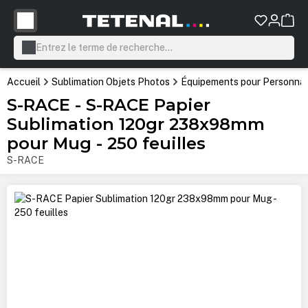
tenu principal
Accueil
Sublimation Objets Photos
Équipements pour Personnali
S-RACE - S-RACE Papier
Sublimation 120gr 238x98mm
pour Mug - 250 feuilles
S-RACE
Ignorer la galerie d'images